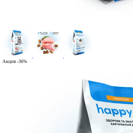
Акция -36%