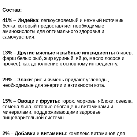
Состав:
41%
–
Индейка
: легкоусвояемый и нежный источник
белка, который предоставляет необходимые
аминокислоты для оптимального здоровья и
самочувствия.
13%
–
Другие мясные
и
рыбные ингридиенты
(ливер,
фарш белых рыб, жир куриный, яйцо, масло лосося и
прочее), как дополнение к основному ингредиенту.
29%
–
Злаки
: рис и ячмень придают углеводы,
необходимые для энергии и активности кота.
15%
–
Овощи
и
фрукты
: горох, морковь, яблоки, свекла,
семена льна, которые обогащены витаминами и
минералами, поддерживающими здоровье
пищеварительной системы.
2%
–
Добавки
и
витамины
: комплекс витаминов для