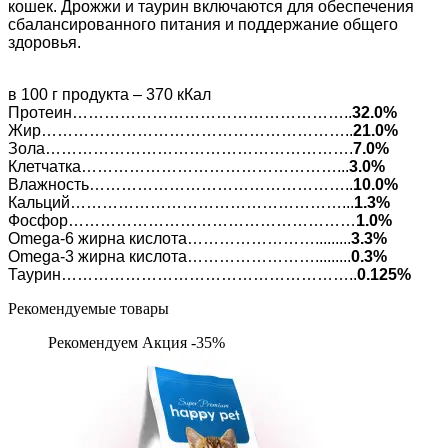
кошек. Дрожжи и таурин включаются для обеспечения
сбалансированного питания и поддержание общего
здоровья.
в 100 г продукта – 370 кКал
Протеин……………………………………………..
32.0%
Жир…………………………………………………..
21.0%
Зола………………………………………………….
7.0%
Клетчатка…………………………………………...
3.0%
Влажность…………………………………………..
10.0%
Кальций……………………………………………...
1.3%
Фосфор………………………………………………
1.0%
Omega-6 жирна кислота…………………….........
3.3%
Omega-3 жирна кислота…………………….........
0.3%
Таурин………………………………………………..
0.125%
Рекомендуемые товары
Рекомендуем
Акция -35%