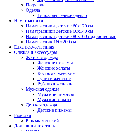
Подушки
Одеяла
Гипоаллергенное одеяло
Наматрасники
Наматрасники детские 60х120 см
Наматрасники детские 60х140 см
Наматрасники детские 80х160 подростковые
Наматрасник 160х200 см
Елка искусственная
Одежда и аксессуары
Женская одежда
Женские пижамы
Женские халаты
Костюмы женские
Туники женские
Рубашки женские
Мужская одежда
Мужские пижамы
Мужские халаты
Детская одежда
Детские пижамы
Рюкзаки
Рюкзак женский
Домашний текстиль