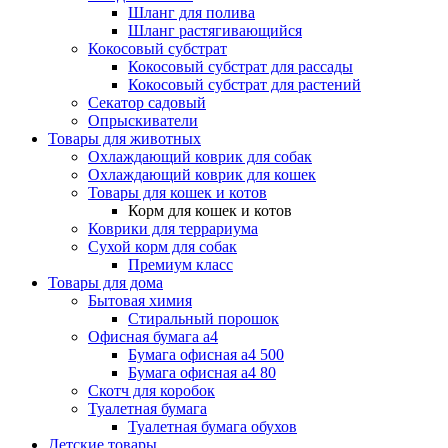
Шланг для полива
Шланг растягивающийся
Кокосовый субстрат
Кокосовый субстрат для рассады
Кокосовый субстрат для растений
Секатор садовый
Опрыскиватели
Товары для животных
Охлаждающий коврик для собак
Охлаждающий коврик для кошек
Товары для кошек и котов
Корм для кошек и котов
Коврики для террариума
Сухой корм для собак
Премиум класс
Товары для дома
Бытовая химия
Стиральный порошок
Офисная бумага а4
Бумага офисная а4 500
Бумага офисная а4 80
Скотч для коробок
Туалетная бумага
Туалетная бумага обухов
Детские товары