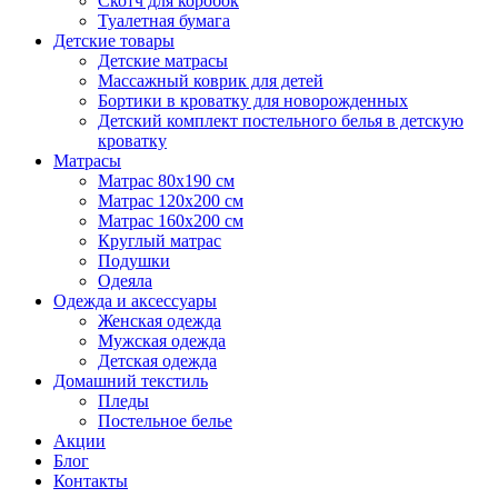
Скотч для коробок
Туалетная бумага
Детские товары
Детские матрасы
Массажный коврик для детей
Бортики в кроватку для новорожденных
Детский комплект постельного белья в детскую
кроватку
Матрасы
Матрас 80х190 см
Матраc 120х200 см
Матрас 160х200 см
Круглый матрас
Подушки
Одеяла
Одежда и аксессуары
Женская одежда
Мужская одежда
Детская одежда
Домашний текстиль
Пледы
Постельное белье
Акции
Блог
Контакты