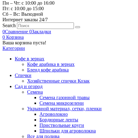
Пн – Чт: с 10:00 до 16:00
Пт: с 10:00 до 15:00
Сб – Вс: Выходной
Интернет заказы 24/7
Search
0
Сравнение
0
Закладки
0
Корзина
Ваша корзина пуста!
Категории
Кофе в зернах
Кофе арабика в зернах
Бленд кофе арабика
Спички
Хозяйственные спички Козак
Сад и огород
Семена
Семена газонной травы
Семена микрозелени
Укрывной материал, сетки, пленки
Агроволокно
Бордюрные ленты
Приствольные круги
Шпильки для агроволокна
Все для полива