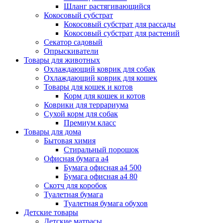
Шланг растягивающийся
Кокосовый субстрат
Кокосовый субстрат для рассады
Кокосовый субстрат для растений
Секатор садовый
Опрыскиватели
Товары для животных
Охлаждающий коврик для собак
Охлаждающий коврик для кошек
Товары для кошек и котов
Корм для кошек и котов
Коврики для террариума
Сухой корм для собак
Премиум класс
Товары для дома
Бытовая химия
Стиральный порошок
Офисная бумага а4
Бумага офисная а4 500
Бумага офисная а4 80
Скотч для коробок
Туалетная бумага
Туалетная бумага обухов
Детские товары
Детские матрасы