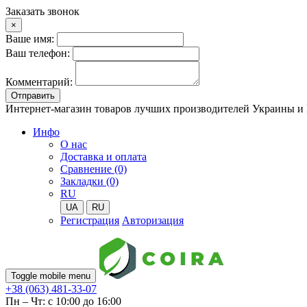
Заказать звонок
×
Ваше имя:
Ваш телефон:
Комментарий:
Отправить
Интернет-магазин товаров лучших производителей Украины и
Инфо
О нас
Доставка и оплата
Сравнение (0)
Закладки (0)
RU
UA
RU
Регистрация
Авторизация
Toggle mobile menu
+38 (063) 481-33-07
Пн – Чт: с 10:00 до 16:00