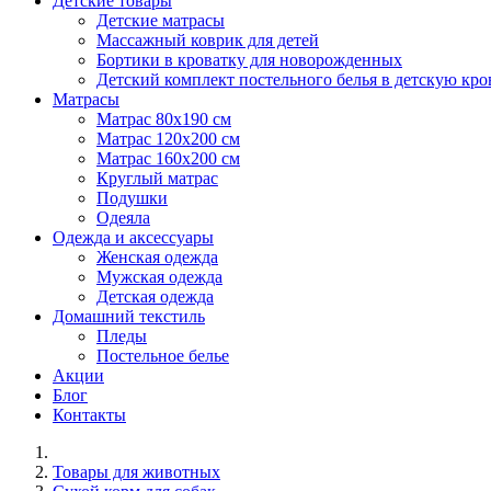
Детские товары
Детские матрасы
Массажный коврик для детей
Бортики в кроватку для новорожденных
Детский комплект постельного белья в детскую кро
Матрасы
Матрас 80х190 см
Матраc 120х200 см
Матрас 160х200 см
Круглый матрас
Подушки
Одеяла
Одежда и аксессуары
Женская одежда
Мужская одежда
Детская одежда
Домашний текстиль
Пледы
Постельное белье
Акции
Блог
Контакты
Товары для животных