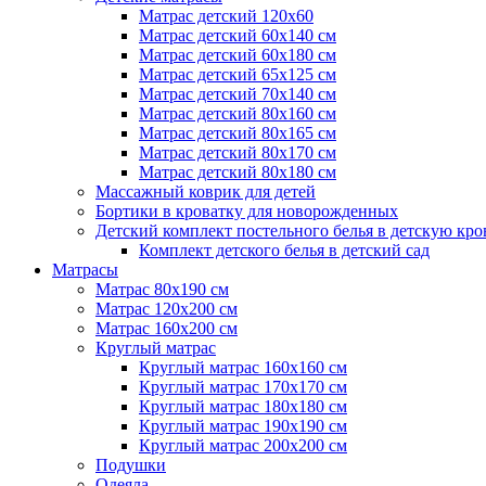
Матрас детский 120х60
Матрас детский 60х140 см
Матрас детский 60х180 см
Матрас детский 65х125 см
Матрас детский 70х140 см
Матрас детский 80х160 см
Матрас детский 80х165 см
Матрас детский 80х170 см
Матрас детский 80х180 см
Массажный коврик для детей
Бортики в кроватку для новорожденных
Детский комплект постельного белья в детскую кро
Комплект детского белья в детский сад
Матрасы
Матрас 80х190 см
Матраc 120х200 см
Матрас 160х200 см
Круглый матрас
Круглый матрас 160х160 см
Круглый матрас 170х170 см
Круглый матрас 180х180 см
Круглый матрас 190х190 см
Круглый матрас 200х200 см
Подушки
Одеяла