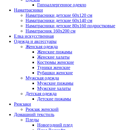
Гипоаллергенное одеяло
Наматрасники
Наматрасники детские 60х120 см
Наматрасники детские 60х140 см
Наматрасники детские 80х160 подростковые
Наматрасник 160х200 см
Елка искусственная
Одежда и аксессуары
Женская одежда
Женские пижамы
Женские халаты
Костюмы женские
Туники женские
Рубашки женские
Мужская одежда
Мужские пижамы
Мужские халаты
Детская одежда
Детские пижамы
Рюкзаки
Рюкзак женский
Домашний текстиль
Пледы
Новогодний плед