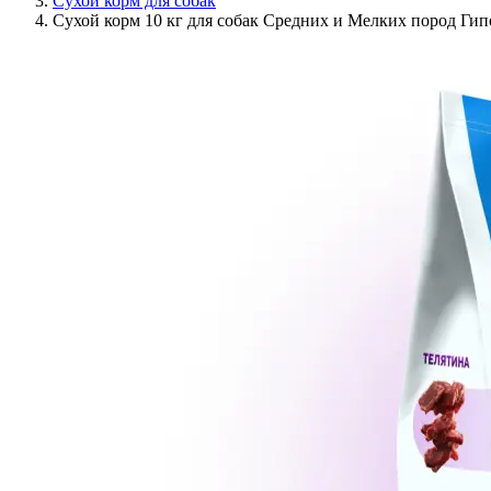
Сухой корм для собак
Сухой корм 10 кг для собак Средних и Мелких пород Гип