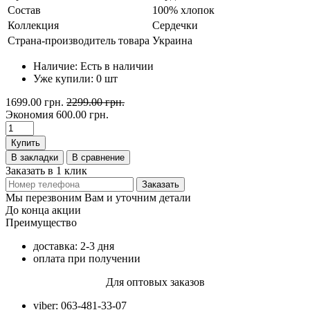
Состав
100% хлопок
Коллекция
Сердечки
Страна-производитель товара
Украина
Наличие:
Есть в наличии
Уже купили:
0
шт
1699.00 грн.
2299.00 грн.
Экономия
600.00 грн.
Купить
В закладки
В сравнение
Заказать в 1 клик
Заказать
Мы перезвоним Вам и уточним детали
До конца акции
Преимущество
доставка: 2-3 дня
оплата при получении
Для оптовых заказов
viber: 063-481-33-07