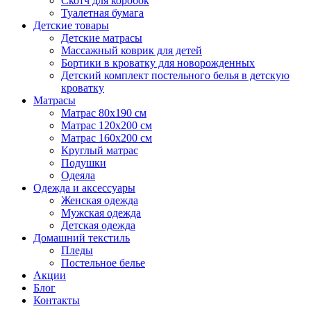
Скотч для коробок
Туалетная бумага
Детские товары
Детские матрасы
Массажный коврик для детей
Бортики в кроватку для новорожденных
Детский комплект постельного белья в детскую
кроватку
Матрасы
Матрас 80х190 см
Матраc 120х200 см
Матрас 160х200 см
Круглый матрас
Подушки
Одеяла
Одежда и аксессуары
Женская одежда
Мужская одежда
Детская одежда
Домашний текстиль
Пледы
Постельное белье
Акции
Блог
Контакты