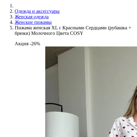
Одежда и аксессуары
Женская одежда
Женские пижамы
Пижама женская XL с Красными Сердцами (рубашка +
брюки) Молочного Цвета COSY
Акция -26%