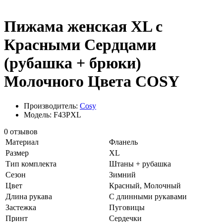
Пижама женская XL с
Красными Сердцами
(рубашка + брюки)
Молочного Цвета COSY
Производитель:
Cosy
Модель: F43PХL
0 отзывов
Материал
Фланель
Размер
XL
Тип комплекта
Штаны + рубашка
Сезон
Зимний
Цвет
Красный, Молочный
Длина рукава
С длинными рукавами
Застежка
Пуговицы
Принт
Сердечки