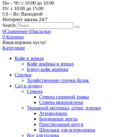
Пн – Чт: с 10:00 до 16:00
Пт: с 10:00 до 15:00
Сб – Вс: Выходной
Интернет заказы 24/7
Search
0
Сравнение
0
Закладки
0
Корзина
Ваша корзина пуста!
Категории
Кофе в зернах
Кофе арабика в зернах
Бленд кофе арабика
Спички
Хозяйственные спички Козак
Сад и огород
Семена
Семена газонной травы
Семена микрозелени
Укрывной материал, сетки, пленки
Агроволокно
Бордюрные ленты
Приствольные круги
Шпильки для агроволокна
Все для полива