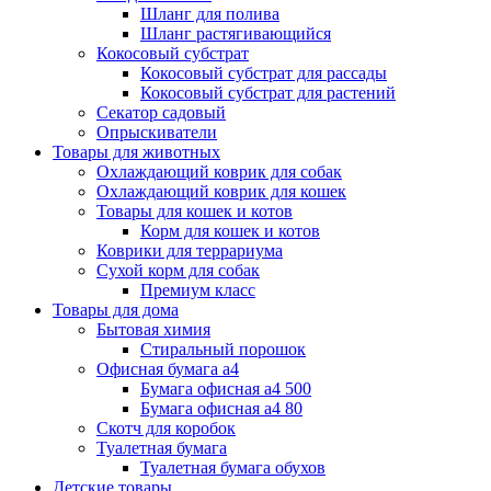
Шланг для полива
Шланг растягивающийся
Кокосовый субстрат
Кокосовый субстрат для рассады
Кокосовый субстрат для растений
Секатор садовый
Опрыскиватели
Товары для животных
Охлаждающий коврик для собак
Охлаждающий коврик для кошек
Товары для кошек и котов
Корм для кошек и котов
Коврики для террариума
Сухой корм для собак
Премиум класс
Товары для дома
Бытовая химия
Стиральный порошок
Офисная бумага а4
Бумага офисная а4 500
Бумага офисная а4 80
Скотч для коробок
Туалетная бумага
Туалетная бумага обухов
Детские товары