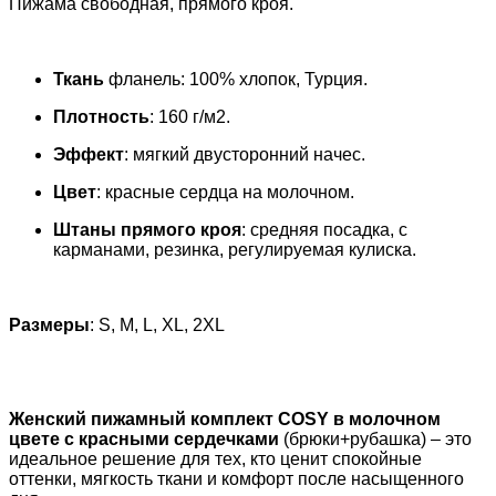
Пижама свободная, прямого кроя.
Ткань
фланель: 100% хлопок, Турция.
Плотность
: 160 г/м2.
Эффект
: мягкий двусторонний начес.
Цвет
: красные сердца на молочном.
Штаны прямого кроя
: средняя посадка, с
карманами, резинка, регулируемая кулиска.
Размеры
: S, M, L, ХL, 2XL
Женский пижамный комплект COSY в молочном
цвете с красными сердечками
(брюки+рубашка) – это
идеальное решение для тех, кто ценит спокойные
оттенки, мягкость ткани и комфорт после насыщенного