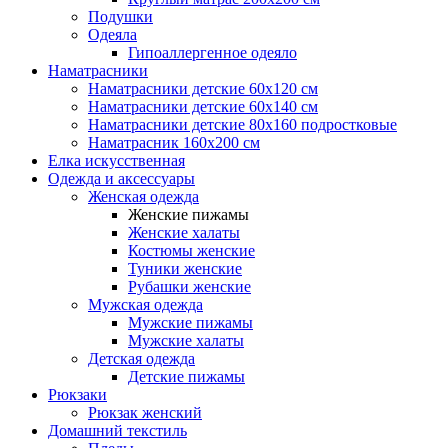
Подушки
Одеяла
Гипоаллергенное одеяло
Наматрасники
Наматрасники детские 60х120 см
Наматрасники детские 60х140 см
Наматрасники детские 80х160 подростковые
Наматрасник 160х200 см
Елка искусственная
Одежда и аксессуары
Женская одежда
Женские пижамы
Женские халаты
Костюмы женские
Туники женские
Рубашки женские
Мужская одежда
Мужские пижамы
Мужские халаты
Детская одежда
Детские пижамы
Рюкзаки
Рюкзак женский
Домашний текстиль