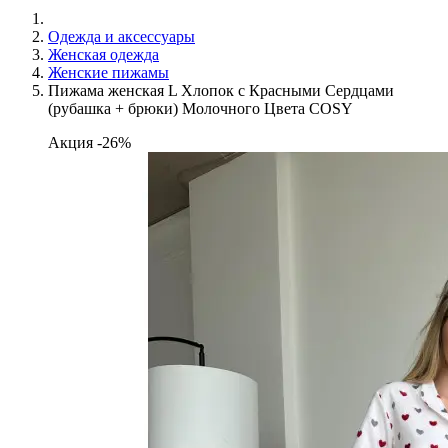
Одежда и аксессуары
Женская одежда
Женские пижамы
Пижама женская L Хлопок с Красными Сердцами
(рубашка + брюки) Молочного Цвета COSY
Акция -26%