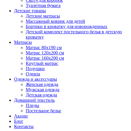
Скотч для коробок
Туалетная бумага
Детские товары
Детские матрасы
Массажный коврик для детей
Бортики в кроватку для новорожденных
Детский комплект постельного белья в детскую
кроватку
Матрасы
Матрас 80х190 см
Матраc 120х200 см
Матрас 160х200 см
Круглый матрас
Подушки
Одеяла
Одежда и аксессуары
Женская одежда
Мужская одежда
Детская одежда
Домашний текстиль
Пледы
Постельное белье
Акции
Блог
Контакты