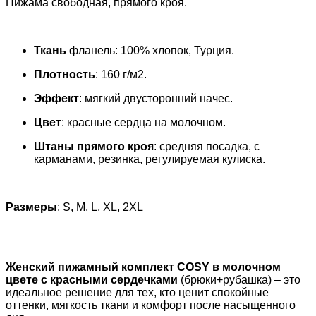
Пижама свободная, прямого кроя.
Ткань
фланель: 100% хлопок, Турция.
Плотность
: 160 г/м2.
Эффект
: мягкий двусторонний начес.
Цвет
: красные сердца на молочном.
Штаны прямого кроя
: средняя посадка, с
карманами, резинка, регулируемая кулиска.
Размеры
: S, M, L, ХL, 2XL
Женский пижамный комплект COSY в молочном
цвете с красными сердечками
(брюки+рубашка) – это
идеальное решение для тех, кто ценит спокойные
оттенки, мягкость ткани и комфорт после насыщенного