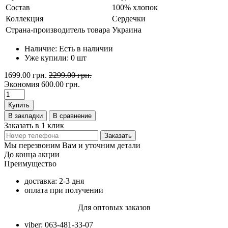
Состав
100% хлопок
Коллекция
Сердечки
Страна-производитель товара
Украина
Наличие:
Есть в наличии
Уже купили:
0
шт
1699.00 грн.
2299.00 грн.
Экономия
600.00 грн.
Купить
В закладки
В сравнение
Заказать в 1 клик
Заказать
Мы перезвоним Вам и уточним детали
До конца акции
Преимущество
доставка: 2-3 дня
оплата при получении
Для оптовых заказов
viber: 063-481-33-07