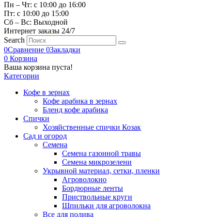
Пн – Чт: с 10:00 до 16:00
Пт: с 10:00 до 15:00
Сб – Вс: Выходной
Интернет заказы 24/7
Search
0
Сравнение
0
Закладки
0
Корзина
Ваша корзина пуста!
Категории
Кофе в зернах
Кофе арабика в зернах
Бленд кофе арабика
Спички
Хозяйственные спички Козак
Сад и огород
Семена
Семена газонной травы
Семена микрозелени
Укрывной материал, сетки, пленки
Агроволокно
Бордюрные ленты
Приствольные круги
Шпильки для агроволокна
Все для полива