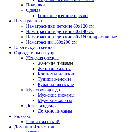
Подушки
Одеяла
Гипоаллергенное одеяло
Наматрасники
Наматрасники детские 60х120 см
Наматрасники детские 60х140 см
Наматрасники детские 80х160 подростковые
Наматрасник 160х200 см
Елка искусственная
Одежда и аксессуары
Женская одежда
Женские пижамы
Женские халаты
Костюмы женские
Туники женские
Рубашки женские
Мужская одежда
Мужские пижамы
Мужские халаты
Детская одежда
Детские пижамы
Рюкзаки
Рюкзак женский
Домашний текстиль