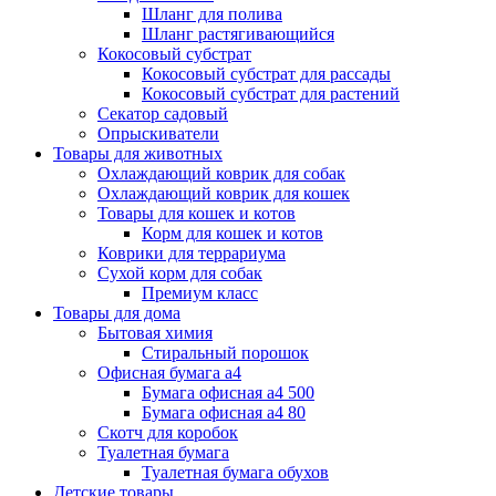
Шланг для полива
Шланг растягивающийся
Кокосовый субстрат
Кокосовый субстрат для рассады
Кокосовый субстрат для растений
Секатор садовый
Опрыскиватели
Товары для животных
Охлаждающий коврик для собак
Охлаждающий коврик для кошек
Товары для кошек и котов
Корм для кошек и котов
Коврики для террариума
Сухой корм для собак
Премиум класс
Товары для дома
Бытовая химия
Стиральный порошок
Офисная бумага а4
Бумага офисная а4 500
Бумага офисная а4 80
Скотч для коробок
Туалетная бумага
Туалетная бумага обухов
Детские товары