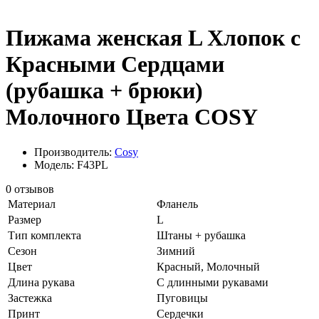
Пижама женская L Хлопок с
Красными Сердцами
(рубашка + брюки)
Молочного Цвета COSY
Производитель:
Cosy
Модель: F43PL
0 отзывов
Материал
Фланель
Размер
L
Тип комплекта
Штаны + рубашка
Сезон
Зимний
Цвет
Красный, Молочный
Длина рукава
С длинными рукавами
Застежка
Пуговицы
Принт
Сердечки