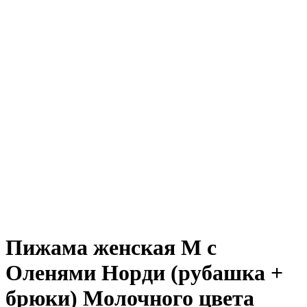
Пижама женская M с
Оленями Норди (рубашка +
брюки) Молочного цвета