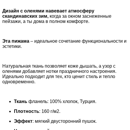
Дизайн с оленями навевает атмосферу
скандинавских зим,
когда за окном заснеженные
пейзажи, а ты дома в полном комфорте.
Эта пижама
– идеальное сочетание функциональности и
эстетики.
Натуральная ткань позволяет коже дышать, а узор с
оленями добавляет нотки праздничного настроения.
Идеально подходит для тех, кто ценит стиль и тепло
одновременно.
Ткань
фланель: 100% хлопок, Турция.
Плотность
: 160 г/м2.
Эффект
: мягкий двусторонний пушок.