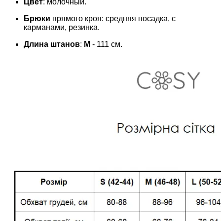
Цвет
: молочный.
Брюки
прямого кроя: средняя посадка, с
карманами, резинка.
Длина штанов
:
M
- 111 см.