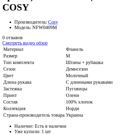
COSY
Производитель:
Cosy
Модель: NFW0409M
0 отзывов
Смотреть видео обзор
Материал
Фланель
Размер
M
Тип комплекта
Штаны + рубашка
Сезон
Демисезон
Цвет
Молочный
Длина рукава
С длинными рукавами
Застежка
Пуговицы
Принт
Олени
Состав
100% хлопок
Коллекция
Норди
Страна-производитель товара
Украина
Наличие:
Есть в наличии
Уже купили:
1
шт