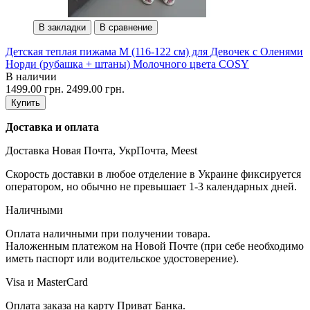
В закладки
В сравнение
Детская теплая пижама M (116-122 см) для Девочек с Оленями
Норди (рубашка + штаны) Молочного цвета COSY
В наличии
1499.00 грн.
2499.00 грн.
Купить
Доставка и оплата
Доставка Новая Почта, УкрПочта, Meest
Скорость доставки в любое отделение в Украине фиксируется
оператором, но обычно не превышает 1-3 календарных дней.
Наличными
Оплата наличными при получении товара.
Наложенным платежом на Новой Почте (при себе необходимо
иметь паспорт или водительское удостоверение).
Visa и MasterCard
Оплата заказа на карту Приват Банка.