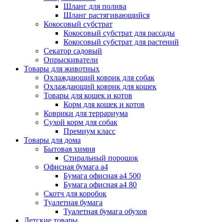
Шланг для полива
Шланг растягивающийся
Кокосовый субстрат
Кокосовый субстрат для рассады
Кокосовый субстрат для растений
Секатор садовый
Опрыскиватели
Товары для животных
Охлаждающий коврик для собак
Охлаждающий коврик для кошек
Товары для кошек и котов
Корм для кошек и котов
Коврики для террариума
Сухой корм для собак
Премиум класс
Товары для дома
Бытовая химия
Стиральный порошок
Офисная бумага а4
Бумага офисная а4 500
Бумага офисная а4 80
Скотч для коробок
Туалетная бумага
Туалетная бумага обухов
Детские товары