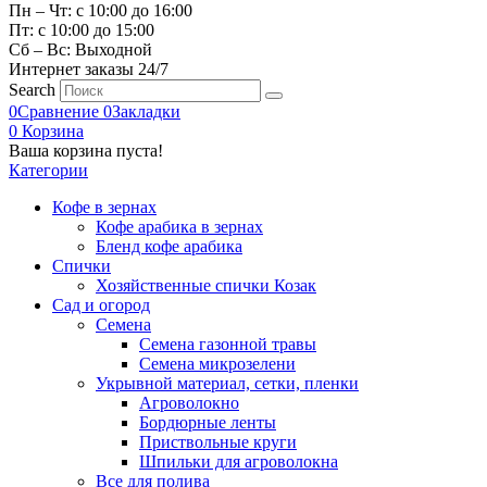
Пн – Чт: с 10:00 до 16:00
Пт: с 10:00 до 15:00
Сб – Вс: Выходной
Интернет заказы 24/7
Search
0
Сравнение
0
Закладки
0
Корзина
Ваша корзина пуста!
Категории
Кофе в зернах
Кофе арабика в зернах
Бленд кофе арабика
Спички
Хозяйственные спички Козак
Сад и огород
Семена
Семена газонной травы
Семена микрозелени
Укрывной материал, сетки, пленки
Агроволокно
Бордюрные ленты
Приствольные круги
Шпильки для агроволокна
Все для полива