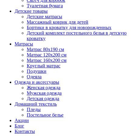
Скотч для коробок
Туалетная бумага
Детские товары
Детские матрасы
Массажный коврик для детей
Бортики в кроватку для новорожденных
Детский комплект постельного белья в детскую
кроватку
Матрасы
Матрас 80х190 см
Матраc 120х200 см
Матрас 160х200 см
Круглый матрас
Подушки
Одеяла
Одежда и аксессуары
Женская одежда
Мужская одежда
Детская одежда
Домашний текстиль
Пледы
Постельное белье
Акции
Блог
Контакты