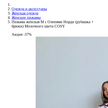
Одежда и аксессуары
Женская одежда
Женские пижамы
Пижама женская M с Оленями Норди (рубашка +
брюки) Молочного цвета COSY
Акция -37%