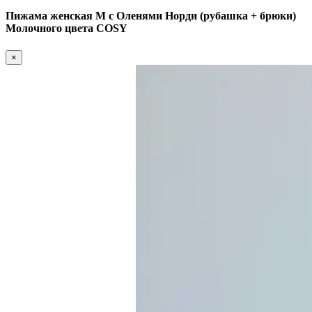
Пижама женская M с Оленями Норди (рубашка + брюки)
Молочного цвета COSY
×