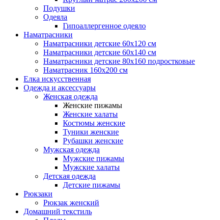
Подушки
Одеяла
Гипоаллергенное одеяло
Наматрасники
Наматрасники детские 60х120 см
Наматрасники детские 60х140 см
Наматрасники детские 80х160 подростковые
Наматрасник 160х200 см
Елка искусственная
Одежда и аксессуары
Женская одежда
Женские пижамы
Женские халаты
Костюмы женские
Туники женские
Рубашки женские
Мужская одежда
Мужские пижамы
Мужские халаты
Детская одежда
Детские пижамы
Рюкзаки
Рюкзак женский
Домашний текстиль