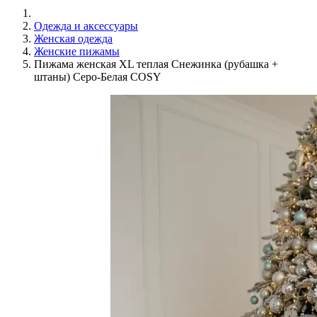
Одежда и аксессуары
Женская одежда
Женские пижамы
Пижама женская XL теплая Снежинка (рубашка +
штаны) Серо-Белая COSY