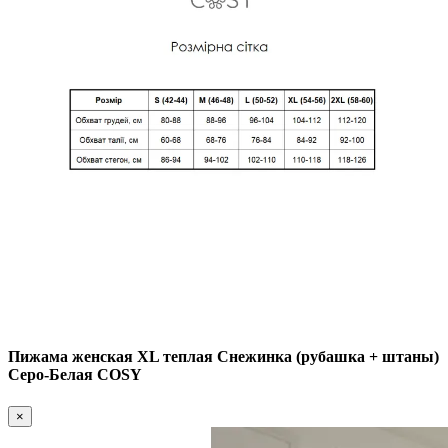
Пижама женская XL теплая Снежинка (рубашка + штаны)
Серо-Белая COSY
×