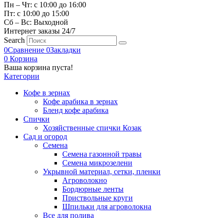
Пн – Чт: с 10:00 до 16:00
Пт: с 10:00 до 15:00
Сб – Вс: Выходной
Интернет заказы 24/7
Search
0
Сравнение
0
Закладки
0
Корзина
Ваша корзина пуста!
Категории
Кофе в зернах
Кофе арабика в зернах
Бленд кофе арабика
Спички
Хозяйственные спички Козак
Сад и огород
Семена
Семена газонной травы
Семена микрозелени
Укрывной материал, сетки, пленки
Агроволокно
Бордюрные ленты
Приствольные круги
Шпильки для агроволокна
Все для полива