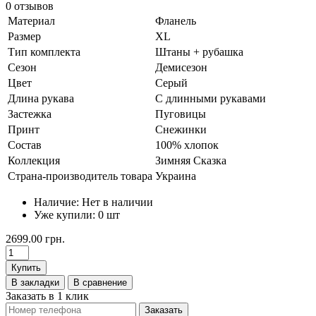
0 отзывов
Материал
Фланель
Размер
XL
Тип комплекта
Штаны + рубашка
Сезон
Демисезон
Цвет
Серый
Длина рукава
С длинными рукавами
Застежка
Пуговицы
Принт
Снежинки
Состав
100% хлопок
Коллекция
Зимняя Сказка
Страна-производитель товара
Украина
Наличие:
Нет в наличии
Уже купили:
0
шт
2699.00 грн.
Купить
В закладки
В сравнение
Заказать в 1 клик
Заказать