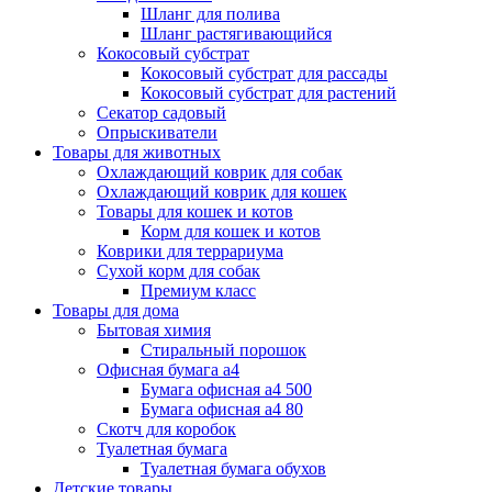
Шланг для полива
Шланг растягивающийся
Кокосовый субстрат
Кокосовый субстрат для рассады
Кокосовый субстрат для растений
Секатор садовый
Опрыскиватели
Товары для животных
Охлаждающий коврик для собак
Охлаждающий коврик для кошек
Товары для кошек и котов
Корм для кошек и котов
Коврики для террариума
Сухой корм для собак
Премиум класс
Товары для дома
Бытовая химия
Стиральный порошок
Офисная бумага а4
Бумага офисная а4 500
Бумага офисная а4 80
Скотч для коробок
Туалетная бумага
Туалетная бумага обухов
Детские товары