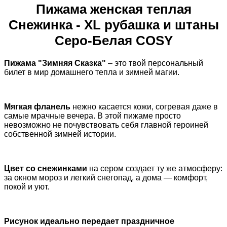
Пижама женская теплая
Снежинка - XL рубашка и штаны
Серо-Белая COSY
Пижама "Зимняя Сказка"
– это твой персональный
билет в мир домашнего тепла и зимней магии.
Мягкая фланель
нежно касается кожи, согревая даже в
самые мрачные вечера. В этой пижаме просто
невозможно не почувствовать себя главной героиней
собственной зимней истории.
Цвет со снежинками
на сером создает ту же атмосферу:
за окном мороз и легкий снегопад, а дома — комфорт,
покой и уют.
Рисунок идеально передает праздничное