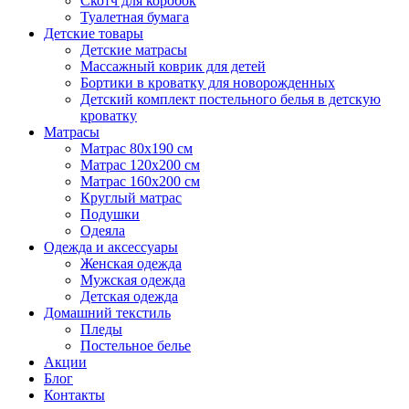
Скотч для коробок
Туалетная бумага
Детские товары
Детские матрасы
Массажный коврик для детей
Бортики в кроватку для новорожденных
Детский комплект постельного белья в детскую
кроватку
Матрасы
Матрас 80х190 см
Матраc 120х200 см
Матрас 160х200 см
Круглый матрас
Подушки
Одеяла
Одежда и аксессуары
Женская одежда
Мужская одежда
Детская одежда
Домашний текстиль
Пледы
Постельное белье
Акции
Блог
Контакты