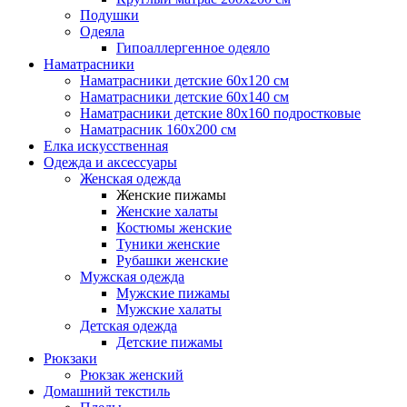
Подушки
Одеяла
Гипоаллергенное одеяло
Наматрасники
Наматрасники детские 60х120 см
Наматрасники детские 60х140 см
Наматрасники детские 80х160 подростковые
Наматрасник 160х200 см
Елка искусственная
Одежда и аксессуары
Женская одежда
Женские пижамы
Женские халаты
Костюмы женские
Туники женские
Рубашки женские
Мужская одежда
Мужские пижамы
Мужские халаты
Детская одежда
Детские пижамы
Рюкзаки
Рюкзак женский
Домашний текстиль