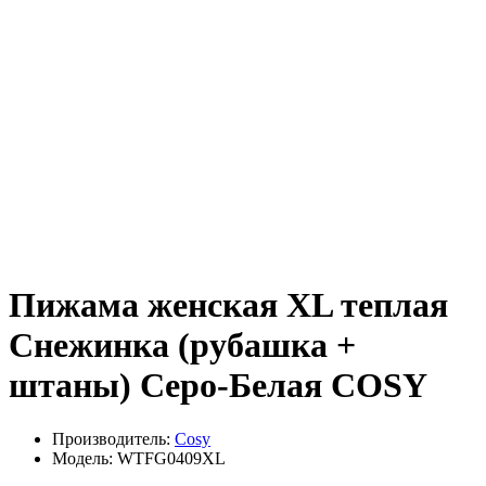
Пижама женская XL теплая
Снежинка (рубашка +
штаны) Серо-Белая COSY
Производитель:
Cosy
Модель: WTFG0409ХL