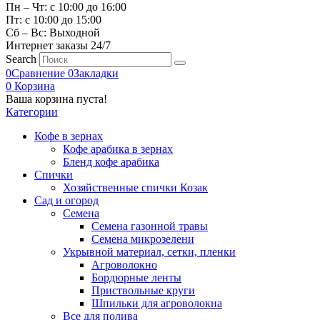
Пн – Чт: с 10:00 до 16:00
Пт: с 10:00 до 15:00
Сб – Вс: Выходной
Интернет заказы 24/7
Search
0
Сравнение
0
Закладки
0
Корзина
Ваша корзина пуста!
Категории
Кофе в зернах
Кофе арабика в зернах
Бленд кофе арабика
Спички
Хозяйственные спички Козак
Сад и огород
Семена
Семена газонной травы
Семена микрозелени
Укрывной материал, сетки, пленки
Агроволокно
Бордюрные ленты
Приствольные круги
Шпильки для агроволокна
Все для полива