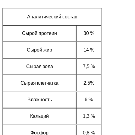
Аналитический состав
Сырой протеин
30 %
Сырой жир
14 %
Сырая зола
7,5 %
Сырая клетчатка
2,5%
Влажность
6 %
Кальций
1,3 %
Фосфор
0,8 %