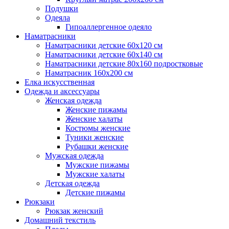
Подушки
Одеяла
Гипоаллергенное одеяло
Наматрасники
Наматрасники детские 60х120 см
Наматрасники детские 60х140 см
Наматрасники детские 80х160 подростковые
Наматрасник 160х200 см
Елка искусственная
Одежда и аксессуары
Женская одежда
Женские пижамы
Женские халаты
Костюмы женские
Туники женские
Рубашки женские
Мужская одежда
Мужские пижамы
Мужские халаты
Детская одежда
Детские пижамы
Рюкзаки
Рюкзак женский
Домашний текстиль