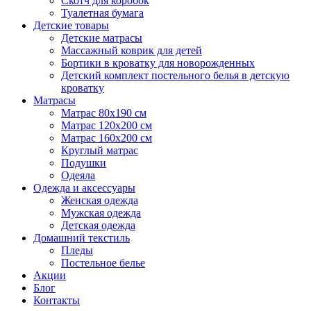
Скотч для коробок
Туалетная бумага
Детские товары
Детские матрасы
Массажный коврик для детей
Бортики в кроватку для новорожденных
Детский комплект постельного белья в детскую
кроватку
Матрасы
Матрас 80х190 см
Матраc 120х200 см
Матрас 160х200 см
Круглый матрас
Подушки
Одеяла
Одежда и аксессуары
Женская одежда
Мужская одежда
Детская одежда
Домашний текстиль
Пледы
Постельное белье
Акции
Блог
Контакты