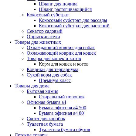
Шланг для полива
Шланг растягивающийся
Кокосовый субстрат
Кокосовый субстрат для рассады
Кокосовый субстрат для растений
Секатор садовый
Опрыскиватели
Товары для животных
Охлаждающий коврик для собак
Охлаждающий коврик для кошек
Товары для кошек и котов
Корм для кошек и котов
Коврики для террариума
Сухой корм для собак
Премиум класс
Товары для дома
Бытовая химия
Стиральный порошок
Офисная бумага а4
Бумага офисная а4 500
Бумага офисная а4 80
Скотч для коробок
Туалетная бумага
Туалетная бумага обухов
Детские товары