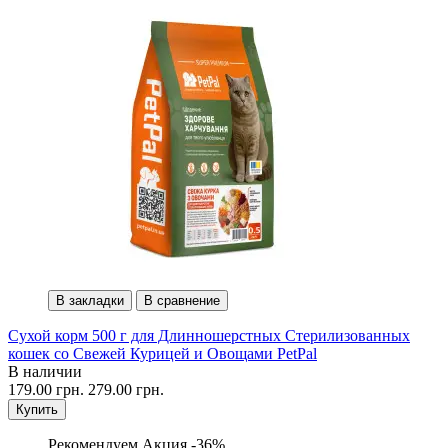
В закладки
В сравнение
Сухой корм 500 г для Длинношерстных Стерилизованных
кошек со Свежей Курицей и Овощами PetPal
В наличии
179.00 грн.
279.00 грн.
Купить
Рекомендуем
Акция -36%