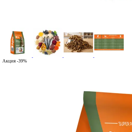
Акция -39%