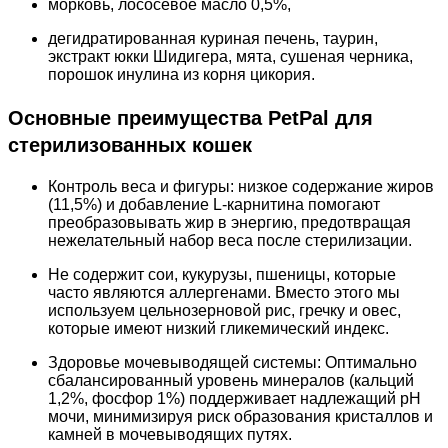
морковь, лососевое масло 0,5%,
дегидратированная куриная печень, таурин,
экстракт юкки Шидигера, мята, сушеная черника,
порошок инулина из корня цикория.
Основные преимущества PetPal для
стерилизованных кошек
Контроль веса и фигуры: низкое содержание жиров
(11,5%) и добавление L-карнитина помогают
преобразовывать жир в энергию, предотвращая
нежелательный набор веса после стерилизации.
Не содержит сои, кукурузы, пшеницы, которые
часто являются аллергенами. Вместо этого мы
используем цельнозерновой рис, гречку и овес,
которые имеют низкий гликемический индекс.
Здоровье мочевыводящей системы: Оптимально
сбалансированный уровень минералов (кальций
1,2%, фосфор 1%) поддерживает надлежащий pH
мочи, минимизируя риск образования кристаллов и
камней в мочевыводящих путях.