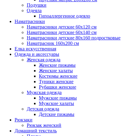
Подушки
Одеяла
Гипоаллергенное одеяло
Наматрасники
Наматрасники детские 60х120 см
Наматрасники детские 60х140 см
Наматрасники детские 80х160 подростковые
Наматрасник 160х200 см
Елка искусственная
Одежда и аксессуары
Женская одежда
Женские пижамы
Женские халаты
Костюмы женские
Туники женские
Рубашки женские
Мужская одежда
Мужские пижамы
Мужские халаты
Детская одежда
Детские пижамы
Рюкзаки
Рюкзак женский
Домашний текстиль