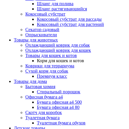
Шланг для полива
Шланг растягивающийся
Кокосовый субстрат
Кокосовый субстрат для рассады
Кокосовый субстрат для растений
Секатор садовый
Опрыскиватели
Товары для животных
Охлаждающий коврик для собак
Охлаждающий коврик для кошек
Товары для кошек и котов
Корм для кошек и котов
Коврики для террариума
Сухой корм для собак
Премиум класс
Товары для дома
Бытовая химия
Стиральный порошок
Офисная бумага а4
Бумага офисная а4 500
Бумага офисная а4 80
Скотч для коробок
Туалетная бумага
Туалетная бумага обухов
Детские товары