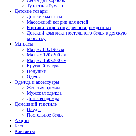
Скотч для коробок
Туалетная бумага
Детские товары
Детские матрасы
Массажный коврик для детей
Бортики в кроватку для новорожденных
Детский комплект постельного белья в детскую
кроватку
Матрасы
Матрас 80х190 см
Матраc 120х200 см
Матрас 160х200 см
Круглый матрас
Подушки
Одеяла
Одежда и аксессуары
Женская одежда
Мужская одежда
Детская одежда
Домашний текстиль
Пледы
Постельное белье
Акции
Блог
Контакты