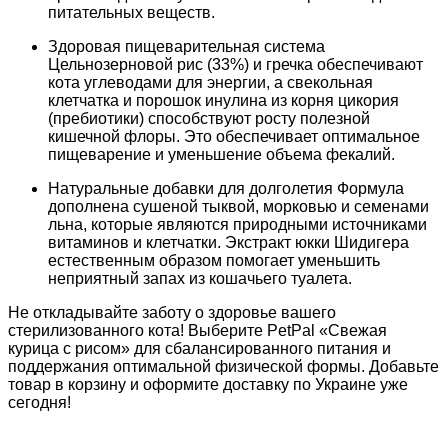
питательных веществ.
Здоровая пищеварительная система
Цельнозерновой рис (33%) и гречка обеспечивают
кота углеводами для энергии, а свекольная
клетчатка и порошок инулина из корня цикория
(пребиотики) способствуют росту полезной
кишечной флоры. Это обеспечивает оптимальное
пищеварение и уменьшение объема фекалий.
Натуральные добавки для долголетия Формула
дополнена сушеной тыквой, морковью и семенами
льна, которые являются природными источниками
витаминов и клетчатки. Экстракт юкки Шидигера
естественным образом помогает уменьшить
неприятный запах из кошачьего туалета.
Не откладывайте заботу о здоровье вашего
стерилизованного кота! Выберите PetPal «Свежая
курица с рисом» для сбалансированного питания и
поддержания оптимальной физической формы. Добавьте
товар в корзину и оформите доставку по Украине уже
сегодня!