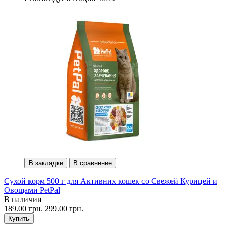
В закладки
В сравнение
Сухой корм 500 г для Активних кошек со Свежей Курицей и
Овощами PetPal
В наличии
189.00 грн.
299.00 грн.
Купить