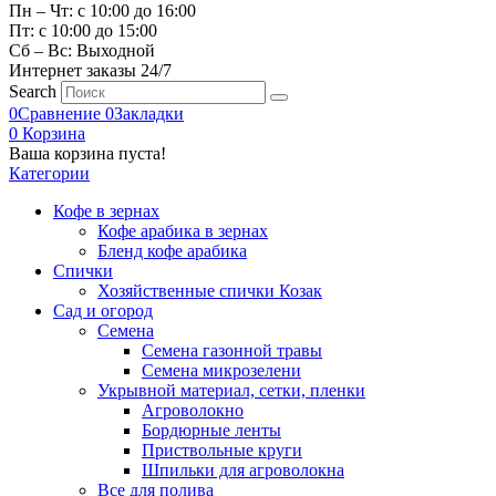
Пн – Чт: с 10:00 до 16:00
Пт: с 10:00 до 15:00
Сб – Вс: Выходной
Интернет заказы 24/7
Search
0
Сравнение
0
Закладки
0
Корзина
Ваша корзина пуста!
Категории
Кофе в зернах
Кофе арабика в зернах
Бленд кофе арабика
Спички
Хозяйственные спички Козак
Сад и огород
Семена
Семена газонной травы
Семена микрозелени
Укрывной материал, сетки, пленки
Агроволокно
Бордюрные ленты
Приствольные круги
Шпильки для агроволокна
Все для полива