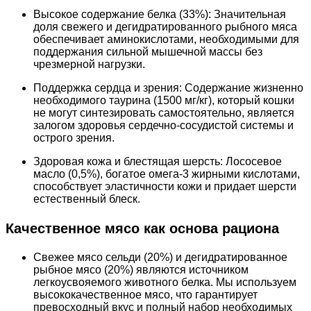
Высокое содержание белка (33%): Значительная
доля свежего и дегидратированного рыбного мяса
обеспечивает аминокислотами, необходимыми для
поддержания сильной мышечной массы без
чрезмерной нагрузки.
Поддержка сердца и зрения: Содержание жизненно
необходимого таурина (1500 мг/кг), который кошки
не могут синтезировать самостоятельно, является
залогом здоровья сердечно-сосудистой системы и
острого зрения.
Здоровая кожа и блестящая шерсть: Лососевое
масло (0,5%), богатое омега-3 жирными кислотами,
способствует эластичности кожи и придает шерсти
естественный блеск.
Качественное мясо как основа рациона
Свежее мясо сельди (20%) и дегидратированное
рыбное мясо (20%) являются источником
легкоусвояемого животного белка. Мы используем
высококачественное мясо, что гарантирует
превосходный вкус и полный набор необходимых