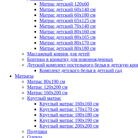
Матрас детский 120х60
Матрас детский 60х140 см
Матрас детский 60х180 см
Матрас детский 65х125 см
Матрас детский 70х140 см
Матрас детский 80х160 см
Матрас детский 80х165 см
Матрас детский 80х170 см
Матрас детский 80х180 см
Массажный коврик для детей
Бортики в кроватку для новорожденных
Детский комплект постельного белья в детскую кро
Комплект детского белья в детский сад
Матрасы
Матрас 80х190 см
Матраc 120х200 см
Матрас 160х200 см
Круглый матрас
Круглый матрас 160х160 см
Круглый матрас 170х170 см
Круглый матрас 180х180 см
Круглый матрас 190х190 см
Круглый матрас 200х200 см
Подушки
Одеяла