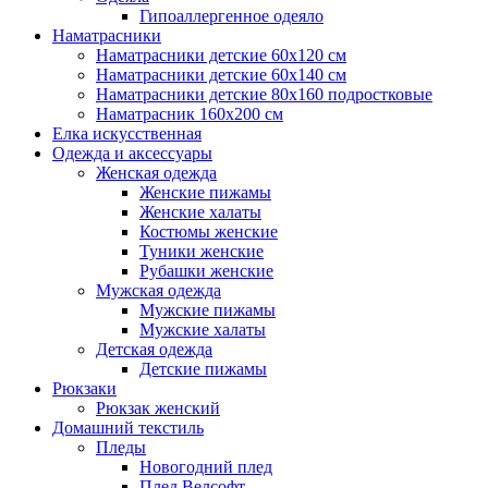
Гипоаллергенное одеяло
Наматрасники
Наматрасники детские 60х120 см
Наматрасники детские 60х140 см
Наматрасники детские 80х160 подростковые
Наматрасник 160х200 см
Елка искусственная
Одежда и аксессуары
Женская одежда
Женские пижамы
Женские халаты
Костюмы женские
Туники женские
Рубашки женские
Мужская одежда
Мужские пижамы
Мужские халаты
Детская одежда
Детские пижамы
Рюкзаки
Рюкзак женский
Домашний текстиль
Пледы
Новогодний плед
Плед Велсофт