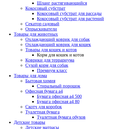
Шланг растягивающийся
Кокосовый субстрат
Кокосовый субстрат для рассады
Кокосовый субстрат для растений
Секатор садовый
Опрыскиватели
Товары для животных
Охлаждающий коврик для собак
Охлаждающий коврик для кошек
Товары для кошек и котов
Корм для кошек и котов
Коврики для террариума
Сухой корм для собак
Премиум класс
Товары для дома
Бытовая химия
Стиральный порошок
Офисная бумага а4
Бумага офисная а4 500
Бумага офисная а4 80
Скотч для коробок
Туалетная бумага
Туалетная бумага обухов
Детские товары
Детские матрасы