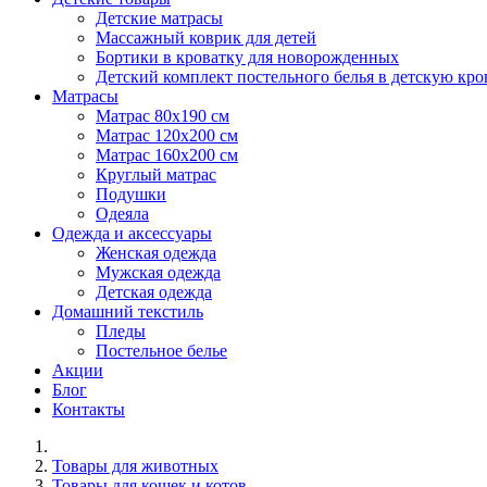
Детские матрасы
Массажный коврик для детей
Бортики в кроватку для новорожденных
Детский комплект постельного белья в детскую кро
Матрасы
Матрас 80х190 см
Матраc 120х200 см
Матрас 160х200 см
Круглый матрас
Подушки
Одеяла
Одежда и аксессуары
Женская одежда
Мужская одежда
Детская одежда
Домашний текстиль
Пледы
Постельное белье
Акции
Блог
Контакты
Товары для животных
Товары для кошек и котов