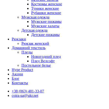
Костюмы женские
Туники женские
Рубашки женские
Мужская одежда
Мужские пижамы
Мужские халаты
Детская одежда
Детские пижамы
Рюкзаки
Рюкзак женский
Домашний текстиль
Пледы
Новогодний плед
Плед Велсофт
Постельное белье
Hype Product
Акции
Блог
Контакты
+38 (063) 481-33-07
coira-ua@ukr.net