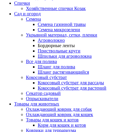
Спички
Хозяйственные спички Козак
Сад и огород
Семена
Семена газонной травы
Семена микрозелени
Укрывной материал, сетки, пленки
Агроволокно
Бордюрные ленты
Приствольные круги
Шпильки для агроволокна
Все для полива
Шланг для полива
Шланг растягивающийся
Кокосовый субстрат
Кокосовый субстрат для рассады
Кокосовый субстрат для растений
Секатор садовый
Опрыскиватели
Товары для животных
Охлаждающий коврик для собак
Охлаждающий коврик для кошек
Товары для кошек и котов
Корм для кошек и котов
Коврики для террариума