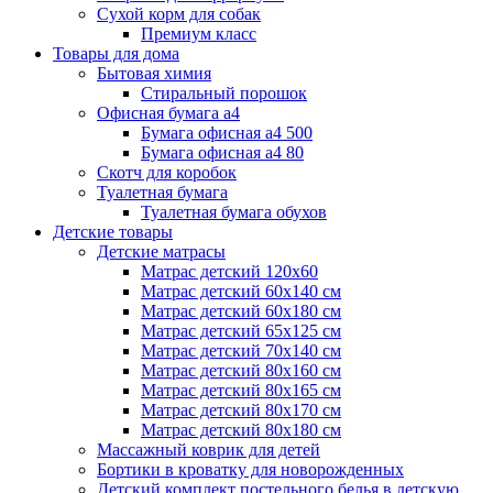
Сухой корм для собак
Премиум класс
Товары для дома
Бытовая химия
Стиральный порошок
Офисная бумага а4
Бумага офисная а4 500
Бумага офисная а4 80
Скотч для коробок
Туалетная бумага
Туалетная бумага обухов
Детские товары
Детские матрасы
Матрас детский 120х60
Матрас детский 60х140 см
Матрас детский 60х180 см
Матрас детский 65х125 см
Матрас детский 70х140 см
Матрас детский 80х160 см
Матрас детский 80х165 см
Матрас детский 80х170 см
Матрас детский 80х180 см
Массажный коврик для детей
Бортики в кроватку для новорожденных
Детский комплект постельного белья в детскую