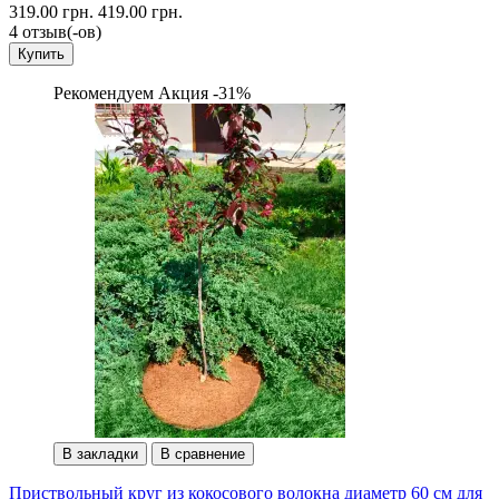
319.00 грн.
419.00 грн.
4 отзыв(-ов)
Купить
Рекомендуем
Акция -31%
В закладки
В сравнение
Приствольный круг из кокосового волокна диаметр 60 см для