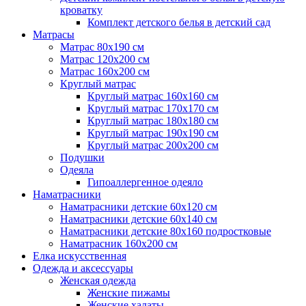
кроватку
Комплект детского белья в детский сад
Матрасы
Матрас 80х190 см
Матраc 120х200 см
Матрас 160х200 см
Круглый матрас
Круглый матрас 160х160 см
Круглый матрас 170х170 см
Круглый матрас 180х180 см
Круглый матрас 190х190 см
Круглый матрас 200х200 см
Подушки
Одеяла
Гипоаллергенное одеяло
Наматрасники
Наматрасники детские 60х120 см
Наматрасники детские 60х140 см
Наматрасники детские 80х160 подростковые
Наматрасник 160х200 см
Елка искусственная
Одежда и аксессуары
Женская одежда
Женские пижамы
Женские халаты