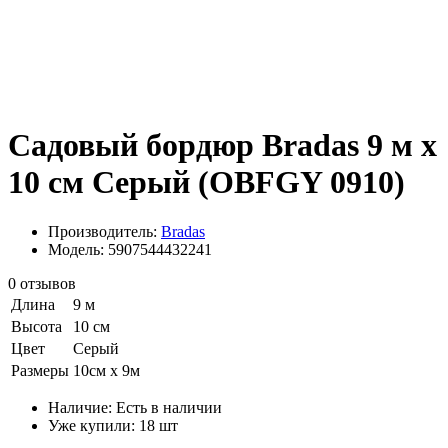
Садовый бордюр Bradas 9 м х
10 см Серый (OBFGY 0910)
Производитель:
Bradas
Модель: 5907544432241
0 отзывов
Длина
9 м
Высота
10 см
Цвет
Серый
Размеры
10см х 9м
Наличие:
Есть в наличии
Уже купили:
18
шт