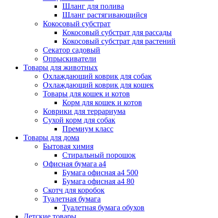
Шланг для полива
Шланг растягивающийся
Кокосовый субстрат
Кокосовый субстрат для рассады
Кокосовый субстрат для растений
Секатор садовый
Опрыскиватели
Товары для животных
Охлаждающий коврик для собак
Охлаждающий коврик для кошек
Товары для кошек и котов
Корм для кошек и котов
Коврики для террариума
Сухой корм для собак
Премиум класс
Товары для дома
Бытовая химия
Стиральный порошок
Офисная бумага а4
Бумага офисная а4 500
Бумага офисная а4 80
Скотч для коробок
Туалетная бумага
Туалетная бумага обухов
Детские товары