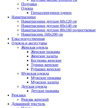
Подушки
Одеяла
Гипоаллергенное одеяло
Наматрасники
Наматрасники детские 60х120 см
Наматрасники детские 60х140 см
Наматрасники детские 80х160 подростковые
Наматрасник 160х200 см
Елка искусственная
Одежда и аксессуары
Женская одежда
Женские пижамы
Женские халаты
Костюмы женские
Туники женские
Рубашки женские
Мужская одежда
Мужские пижамы
Мужские халаты
Детская одежда
Детские пижамы
Рюкзаки
Рюкзак женский
Домашний текстиль