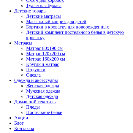
Скотч для коробок
Туалетная бумага
Детские товары
Детские матрасы
Массажный коврик для детей
Бортики в кроватку для новорожденных
Детский комплект постельного белья в детскую
кроватку
Матрасы
Матрас 80х190 см
Матраc 120х200 см
Матрас 160х200 см
Круглый матрас
Подушки
Одеяла
Одежда и аксессуары
Женская одежда
Мужская одежда
Детская одежда
Домашний текстиль
Пледы
Постельное белье
Акции
Блог
Контакты