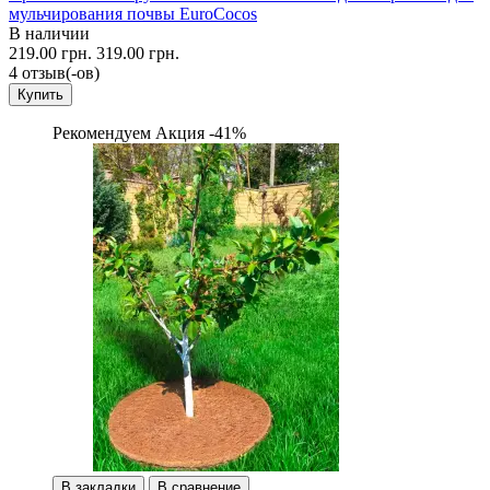
мульчирования почвы EuroCocos
В наличии
219.00 грн.
319.00 грн.
4 отзыв(-ов)
Купить
Рекомендуем
Акция -41%
В закладки
В сравнение