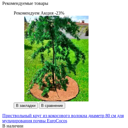
Рекомендуемые товары
Рекомендуем
Акция -23%
В закладки
В сравнение
Приствольный круг из кокосового волокна диаметр 80 см для
мульчирования почвы EuroCocos
В наличии