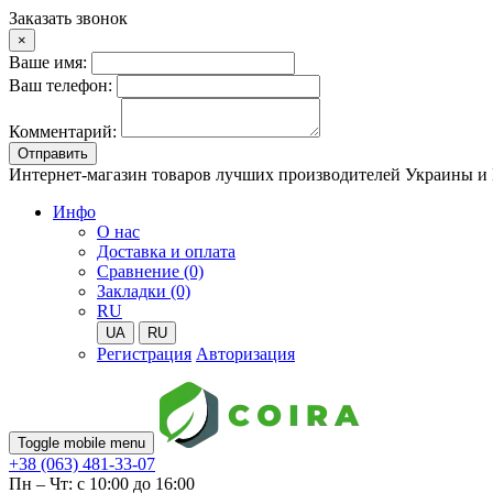
Заказать звонок
×
Ваше имя:
Ваш телефон:
Комментарий:
Отправить
Интернет-магазин товаров лучших производителей Украины и
Инфо
О нас
Доставка и оплата
Сравнение (0)
Закладки (0)
RU
UA
RU
Регистрация
Авторизация
Toggle mobile menu
+38 (063) 481-33-07
Пн – Чт: с 10:00 до 16:00