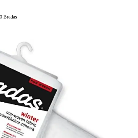
0 Bradas