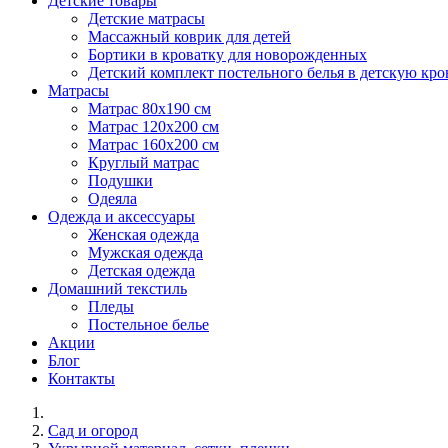
Детские товары
Детские матрасы
Массажный коврик для детей
Бортики в кроватку для новорожденных
Детский комплект постельного белья в детскую кро
Матрасы
Матрас 80х190 см
Матраc 120х200 см
Матрас 160х200 см
Круглый матрас
Подушки
Одеяла
Одежда и аксессуары
Женская одежда
Мужская одежда
Детская одежда
Домашний текстиль
Пледы
Постельное белье
Акции
Блог
Контакты
Сад и огород