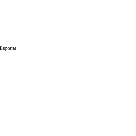
 Европы