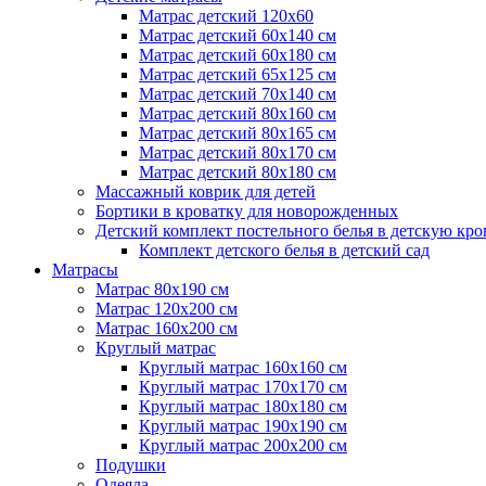
Матрас детский 120х60
Матрас детский 60х140 см
Матрас детский 60х180 см
Матрас детский 65х125 см
Матрас детский 70х140 см
Матрас детский 80х160 см
Матрас детский 80х165 см
Матрас детский 80х170 см
Матрас детский 80х180 см
Массажный коврик для детей
Бортики в кроватку для новорожденных
Детский комплект постельного белья в детскую кро
Комплект детского белья в детский сад
Матрасы
Матрас 80х190 см
Матраc 120х200 см
Матрас 160х200 см
Круглый матрас
Круглый матрас 160х160 см
Круглый матрас 170х170 см
Круглый матрас 180х180 см
Круглый матрас 190х190 см
Круглый матрас 200х200 см
Подушки
Одеяла