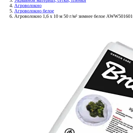
Укрывной материал, сетки, пленки
Агроволокно
Агроволокно белое
Агроволокно 1,6 х 10 м 50 г/м² зимнее белое AWW501601