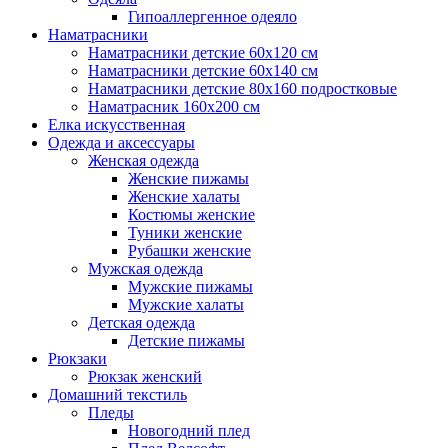
Гипоаллергенное одеяло
Наматрасники
Наматрасники детские 60х120 см
Наматрасники детские 60х140 см
Наматрасники детские 80х160 подростковые
Наматрасник 160х200 см
Елка искусственная
Одежда и аксессуары
Женская одежда
Женские пижамы
Женские халаты
Костюмы женские
Туники женские
Рубашки женские
Мужская одежда
Мужские пижамы
Мужские халаты
Детская одежда
Детские пижамы
Рюкзаки
Рюкзак женский
Домашний текстиль
Пледы
Новогодний плед