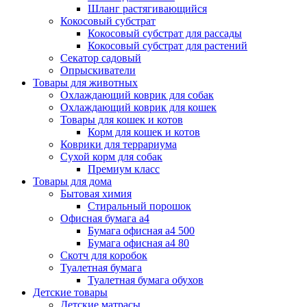
Шланг растягивающийся
Кокосовый субстрат
Кокосовый субстрат для рассады
Кокосовый субстрат для растений
Секатор садовый
Опрыскиватели
Товары для животных
Охлаждающий коврик для собак
Охлаждающий коврик для кошек
Товары для кошек и котов
Корм для кошек и котов
Коврики для террариума
Сухой корм для собак
Премиум класс
Товары для дома
Бытовая химия
Стиральный порошок
Офисная бумага а4
Бумага офисная а4 500
Бумага офисная а4 80
Скотч для коробок
Туалетная бумага
Туалетная бумага обухов
Детские товары
Детские матрасы