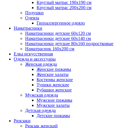
Круглый матрас 190х190 см
Круглый матрас 200х200 см
Подушки
Одеяла
Гипоаллергенное одеяло
Наматрасники
Наматрасники детские 60х120 см
Наматрасники детские 60х140 см
Наматрасники детские 80х160 подростковые
Наматрасник 160х200 см
Елка искусственная
Одежда и аксессуары
Женская одежда
Женские пижамы
Женские халаты
Костюмы женские
Туники женские
Рубашки женские
Мужская одежда
Мужские пижамы
Мужские халаты
Детская одежда
Детские пижамы
Рюкзаки
Рюкзак женский