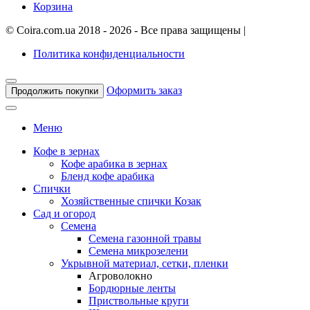
Корзина
©
Coira.com.ua
2018 - 2026 - Все права защищены
|
Политика конфиденциальности
Оформить заказ
Продолжить покупки
Меню
Кофе в зернах
Кофе арабика в зернах
Бленд кофе арабика
Спички
Хозяйственные спички Козак
Сад и огород
Семена
Семена газонной травы
Семена микрозелени
Укрывной материал, сетки, пленки
Агроволокно
Бордюрные ленты
Приствольные круги