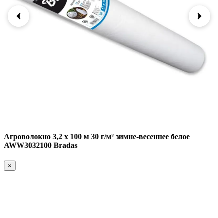
Агроволокно 3,2 х 100 м 30 г/м² зимне-весеннее белое
AWW3032100 Bradas
×