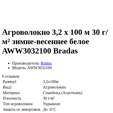
Агроволокно 3,2 х 100 м 30 г/
м² зимне-весеннее белое
AWW3032100 Bradas
Производитель:
Bradas
Модель: AWW3032100
0 отзывов
Размер1
3.2х100м
Вид1
Агроволокно
Материал
Спанбонд (Агроткань)
Плотность
30 г/м²
Тип агроволокна
Укрывное
Защита от заморозков
До -6°С