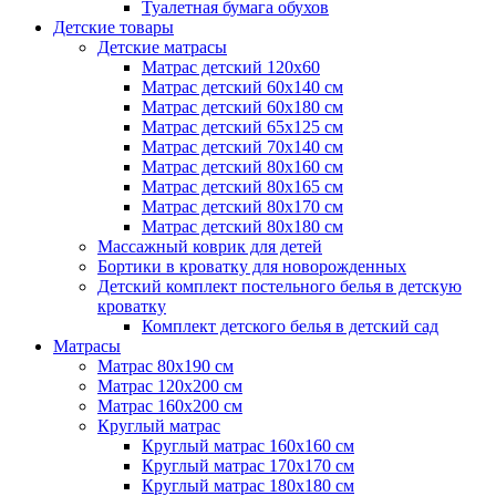
Туалетная бумага обухов
Детские товары
Детские матрасы
Матрас детский 120х60
Матрас детский 60х140 см
Матрас детский 60х180 см
Матрас детский 65х125 см
Матрас детский 70х140 см
Матрас детский 80х160 см
Матрас детский 80х165 см
Матрас детский 80х170 см
Матрас детский 80х180 см
Массажный коврик для детей
Бортики в кроватку для новорожденных
Детский комплект постельного белья в детскую
кроватку
Комплект детского белья в детский сад
Матрасы
Матрас 80х190 см
Матраc 120х200 см
Матрас 160х200 см
Круглый матрас
Круглый матрас 160х160 см
Круглый матрас 170х170 см
Круглый матрас 180х180 см