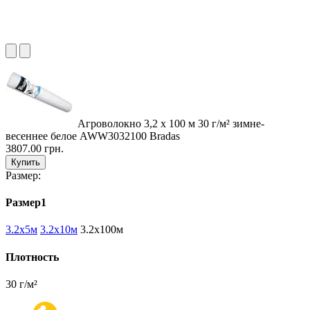
Агроволокно 3,2 х 100 м 30 г/м² зимне-
весеннее белое AWW3032100 Bradas
3807.00 грн.
Купить
Размер:
Размер1
3.2х5м
3.2х10м
3.2х100м
Плотность
30 г/м²