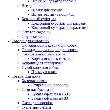
Шпильки для агроволокна
Все для полива
Шланг для полива
Шланг растягивающийся
Кокосовый субстрат
Кокосовый субстрат для рассады
Кокосовый субстрат для растений
Секатор садовый
Опрыскиватели
Товары для животных
Охлаждающий коврик для собак
Охлаждающий коврик для кошек
Товары для кошек и котов
Корм для кошек и котов
Коврики для террариума
Сухой корм для собак
Премиум класс
Товары для дома
Бытовая химия
Стиральный порошок
Офисная бумага а4
Бумага офисная а4 500
Бумага офисная а4 80
Скотч для коробок
Туалетная бумага