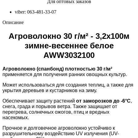
Для оптовых заказов
viber: 063-481-33-07
Описание
Агроволокно 30 г/м² - 3,2х100м
зимне-весеннее белое
AWW3032100
Агроволокно (спанбонд) плотностью 30 г/м²
применяется для получения ранних овощных культур.
Может использоваться для создания теплиц, а также для
укрытия деревьев и кустарников на зиму.
Обеспечивает защиту растений
от заморозков до -6°C
,
снега, града и порывов ветра. Также защищает от
перегрева, солнечных ожогов, птиц и вредных
насекомых.
Прочное и долговечное агроволокно устойчиво к
разрушительному воздействию UV излучения (UV-