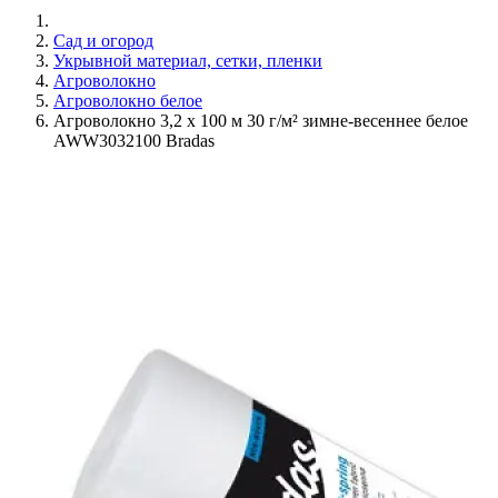
Сад и огород
Укрывной материал, сетки, пленки
Агроволокно
Агроволокно белое
Агроволокно 3,2 х 100 м 30 г/м² зимне-весеннее белое
AWW3032100 Bradas