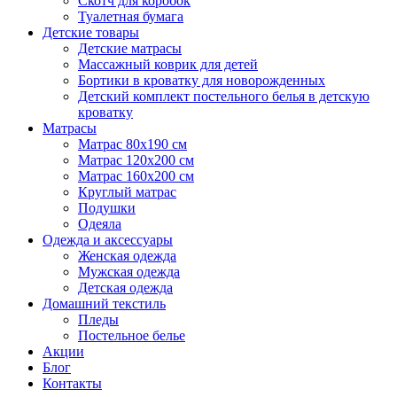
Скотч для коробок
Туалетная бумага
Детские товары
Детские матрасы
Массажный коврик для детей
Бортики в кроватку для новорожденных
Детский комплект постельного белья в детскую
кроватку
Матрасы
Матрас 80х190 см
Матраc 120х200 см
Матрас 160х200 см
Круглый матрас
Подушки
Одеяла
Одежда и аксессуары
Женская одежда
Мужская одежда
Детская одежда
Домашний текстиль
Пледы
Постельное белье
Акции
Блог
Контакты