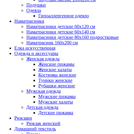
Подушки
Одеяла
Гипоаллергенное одеяло
Наматрасники
Наматрасники детские 60х120 см
Наматрасники детские 60х140 см
Наматрасники детские 80х160 подростковые
Наматрасник 160х200 см
Елка искусственная
Одежда и аксессуары
Женская одежда
Женские пижамы
Женские халаты
Костюмы женские
Туники женские
Рубашки женские
Мужская одежда
Мужские пижамы
Мужские халаты
Детская одежда
Детские пижамы
Рюкзаки
Рюкзак женский
Домашний текстиль