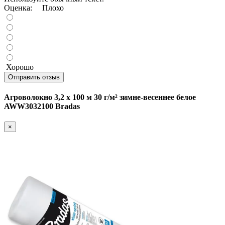
Оценка:
Плохо
Хорошо
Отправить отзыв
Агроволокно 3,2 х 100 м 30 г/м² зимне-весеннее белое
AWW3032100 Bradas
×