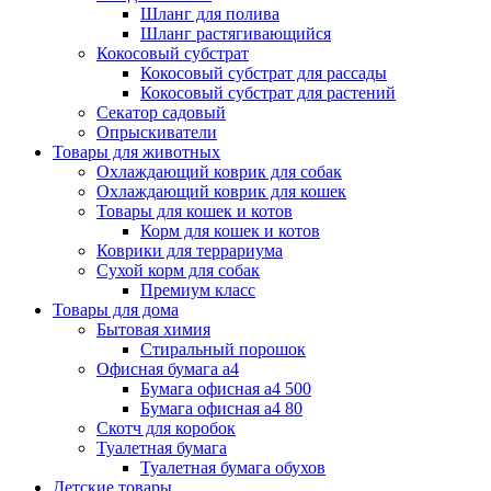
Шланг для полива
Шланг растягивающийся
Кокосовый субстрат
Кокосовый субстрат для рассады
Кокосовый субстрат для растений
Секатор садовый
Опрыскиватели
Товары для животных
Охлаждающий коврик для собак
Охлаждающий коврик для кошек
Товары для кошек и котов
Корм для кошек и котов
Коврики для террариума
Сухой корм для собак
Премиум класс
Товары для дома
Бытовая химия
Стиральный порошок
Офисная бумага а4
Бумага офисная а4 500
Бумага офисная а4 80
Скотч для коробок
Туалетная бумага
Туалетная бумага обухов
Детские товары