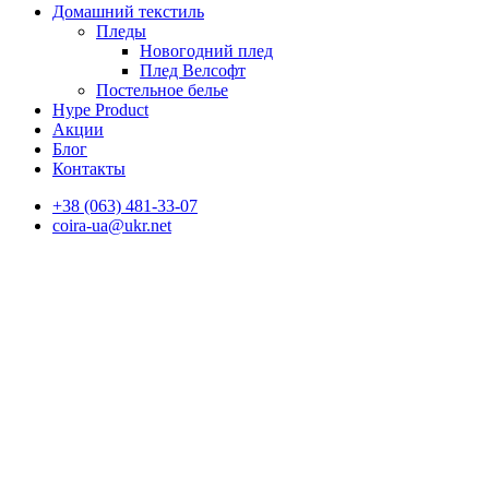
Домашний текстиль
Пледы
Новогодний плед
Плед Велсофт
Постельное белье
Hype Product
Акции
Блог
Контакты
+38 (063) 481-33-07
coira-ua@ukr.net