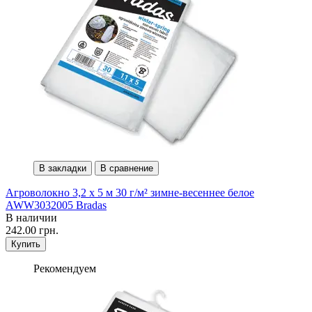
В закладки
В сравнение
Агроволокно 3,2 х 5 м 30 г/м² зимне-весеннее белое
AWW3032005 Bradas
В наличии
242.00 грн.
Купить
Рекомендуем