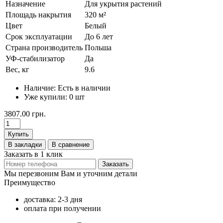
Назначение
Для укрытия растений
Площадь накрытия
320 м²
Цвет
Белый
Срок эксплуатации
До 6 лет
Страна производитель
Польша
УФ-стабилизатор
Да
Вес, кг
9.6
Наличие:
Есть в наличии
Уже купили:
0
шт
3807.00 грн.
Купить
В закладки
В сравнение
Заказать в 1 клик
Заказать
Мы перезвоним Вам и уточним детали
Преимущество
доставка: 2-3 дня
оплата при получении