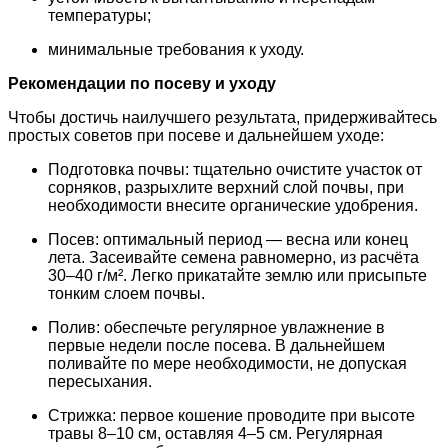
температуры;
минимальные требования к уходу.
Рекомендации по посеву и уходу
Чтобы достичь наилучшего результата, придерживайтесь
простых советов при посеве и дальнейшем уходе:
Подготовка почвы: тщательно очистите участок от
сорняков, разрыхлите верхний слой почвы, при
необходимости внесите органические удобрения.
Посев: оптимальный период — весна или конец
лета. Засеивайте семена равномерно, из расчёта
30–40 г/м². Легко прикатайте землю или присыпьте
тонким слоем почвы.
Полив: обеспечьте регулярное увлажнение в
первые недели после посева. В дальнейшем
поливайте по мере необходимости, не допуская
пересыхания.
Стрижка: первое кошение проводите при высоте
травы 8–10 см, оставляя 4–5 см. Регулярная