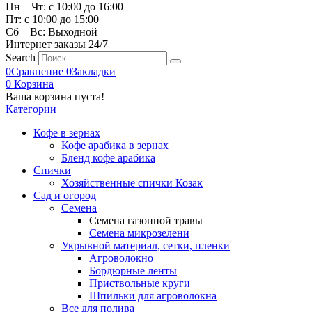
Пн – Чт: с 10:00 до 16:00
Пт: с 10:00 до 15:00
Сб – Вс: Выходной
Интернет заказы 24/7
Search
0
Сравнение
0
Закладки
0
Корзина
Ваша корзина пуста!
Категории
Кофе в зернах
Кофе арабика в зернах
Бленд кофе арабика
Спички
Хозяйственные спички Козак
Сад и огород
Семена
Семена газонной травы
Семена микрозелени
Укрывной материал, сетки, пленки
Агроволокно
Бордюрные ленты
Приствольные круги
Шпильки для агроволокна
Все для полива