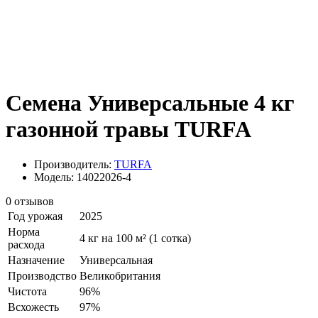
Семена Универсальные 4 кг
газонной травы TURFA
Производитель:
TURFA
Модель: 14022026-4
0 отзывов
Год урожая
2025
Норма
4 кг на 100 м² (1 сотка)
расхода
Назначение
Универсальная
Производство
Великобритания
Чистота
96%
Всхожесть
97%