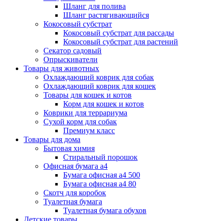
Шланг для полива
Шланг растягивающийся
Кокосовый субстрат
Кокосовый субстрат для рассады
Кокосовый субстрат для растений
Секатор садовый
Опрыскиватели
Товары для животных
Охлаждающий коврик для собак
Охлаждающий коврик для кошек
Товары для кошек и котов
Корм для кошек и котов
Коврики для террариума
Сухой корм для собак
Премиум класс
Товары для дома
Бытовая химия
Стиральный порошок
Офисная бумага а4
Бумага офисная а4 500
Бумага офисная а4 80
Скотч для коробок
Туалетная бумага
Туалетная бумага обухов
Детские товары