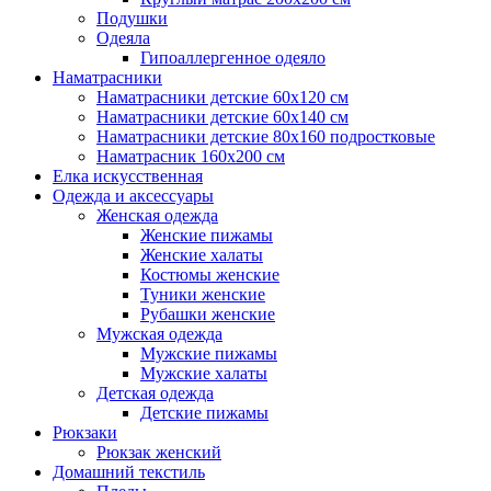
Подушки
Одеяла
Гипоаллергенное одеяло
Наматрасники
Наматрасники детские 60х120 см
Наматрасники детские 60х140 см
Наматрасники детские 80х160 подростковые
Наматрасник 160х200 см
Елка искусственная
Одежда и аксессуары
Женская одежда
Женские пижамы
Женские халаты
Костюмы женские
Туники женские
Рубашки женские
Мужская одежда
Мужские пижамы
Мужские халаты
Детская одежда
Детские пижамы
Рюкзаки
Рюкзак женский
Домашний текстиль