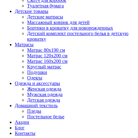
Скотч для коробок
Туалетная бумага
Детские товары
Детские матрасы
Массажный коврик для детей
Бортики в кроватку для новорожденных
Детский комплект постельного белья в детскую
кроватку
Матрасы
Матрас 80х190 см
Матраc 120х200 см
Матрас 160х200 см
Круглый матрас
Подушки
Одеяла
Одежда и аксессуары
Женская одежда
Мужская одежда
Детская одежда
Домашний текстиль
Пледы
Постельное белье
Акции
Блог
Контакты