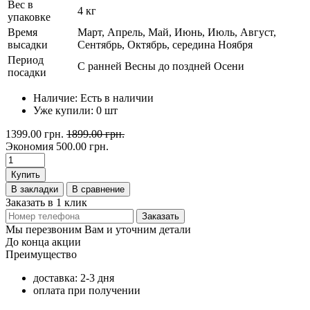
Вес в
4 кг
упаковке
Время
Март, Апрель, Май, Июнь, Июль, Август,
высадки
Сентябрь, Октябрь, середина Ноября
Период
С ранней Весны до поздней Осени
посадки
Наличие:
Есть в наличии
Уже купили:
0
шт
1399.00 грн.
1899.00 грн.
Экономия
500.00 грн.
Купить
В закладки
В сравнение
Заказать в 1 клик
Заказать
Мы перезвоним Вам и уточним детали
До конца акции
Преимущество
доставка: 2-3 дня
оплата при получении