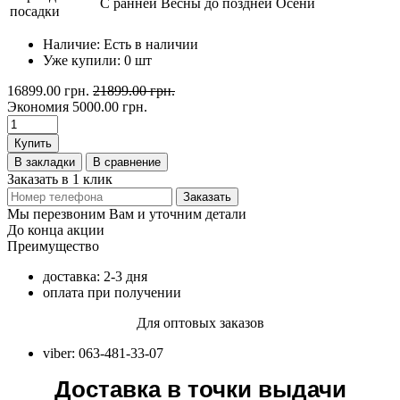
С ранней Весны до поздней Осени
посадки
Наличие:
Есть в наличии
Уже купили:
0
шт
16899.00 грн.
21899.00 грн.
Экономия
5000.00 грн.
Купить
В закладки
В сравнение
Заказать в 1 клик
Заказать
Мы перезвоним Вам и уточним детали
До конца акции
Преимущество
доставка: 2-3 дня
оплата при получении
Для оптовых заказов
viber: 063-481-33-07
Доставка в точки выдачи