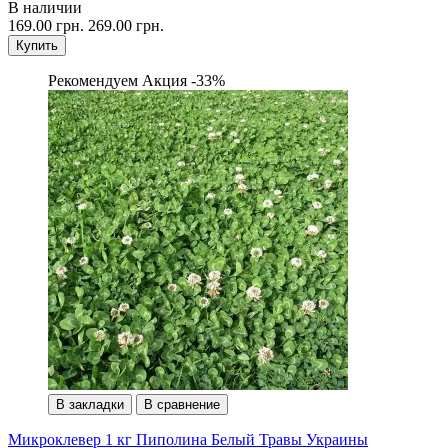
В наличии
169.00 грн.
269.00 грн.
Купить
Рекомендуем
Акция -33%
В закладки
В сравнение
Микроклевер 1 кг Пиполина Белый Травы Украины