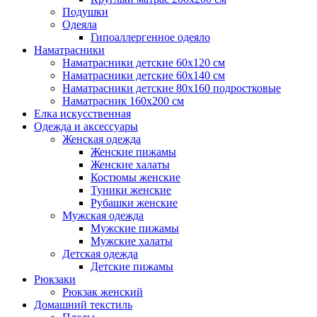
Подушки
Одеяла
Гипоаллергенное одеяло
Наматрасники
Наматрасники детские 60х120 см
Наматрасники детские 60х140 см
Наматрасники детские 80х160 подростковые
Наматрасник 160х200 см
Елка искусственная
Одежда и аксессуары
Женская одежда
Женские пижамы
Женские халаты
Костюмы женские
Туники женские
Рубашки женские
Мужская одежда
Мужские пижамы
Мужские халаты
Детская одежда
Детские пижамы
Рюкзаки
Рюкзак женский
Домашний текстиль