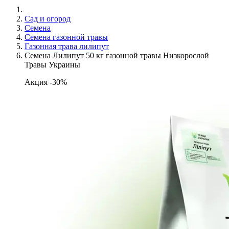
Сад и огород
Семена
Семена газонной травы
Газонная трава лилипут
Семена Лилипут 50 кг газонной травы Низкорослой
Травы Украины
Акция -30%