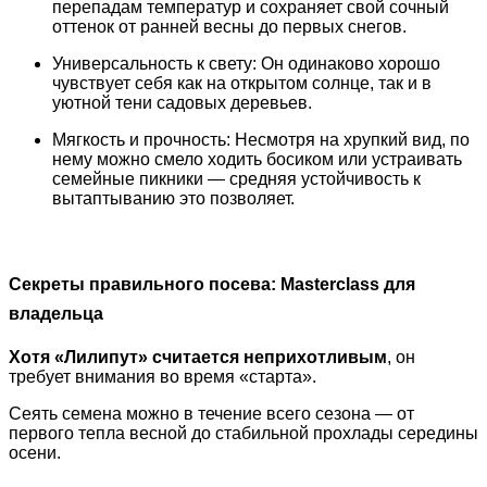
перепадам температур и сохраняет свой сочный
оттенок от ранней весны до первых снегов.
Универсальность к свету: Он одинаково хорошо
чувствует себя как на открытом солнце, так и в
уютной тени садовых деревьев.
Мягкость и прочность: Несмотря на хрупкий вид, по
нему можно смело ходить босиком или устраивать
семейные пикники — средняя устойчивость к
вытаптыванию это позволяет.
Секреты правильного посева: Masterclass для
владельца
Хотя «Лилипут» считается неприхотливым
, он
требует внимания во время «старта».
Сеять семена можно в течение всего сезона — от
первого тепла весной до стабильной прохлады середины
осени.