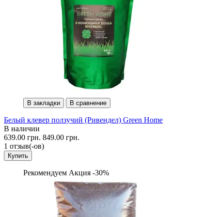
В закладки
В сравнение
Белый клевер ползучий (Ривендел) Green Home
В наличии
639.00 грн.
849.00 грн.
1 отзыв(-ов)
Купить
Рекомендуем
Акция -30%