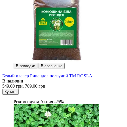
В закладки
В сравнение
Белый клевер Ривендел ползучий TM ROSLA
В наличии
549.00 грн.
789.00 грн.
Купить
Рекомендуем
Акция -25%