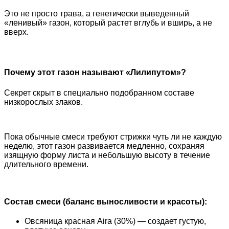
Это не просто трава, а генетически выведенный
«ленивый» газон, который растет вглубь и вширь, а не
вверх.
Почему этот газон называют «Лилипутом»?
Секрет скрыт в специально подобранном составе
низкорослых злаков.
Пока обычные смеси требуют стрижки чуть ли не каждую
неделю, этот газон развивается медленно, сохраняя
изящную форму листа и небольшую высоту в течение
длительного времени.
Состав смеси (баланс выносливости и красоты):
Овсяница красная Aira (30%) — создает густую,