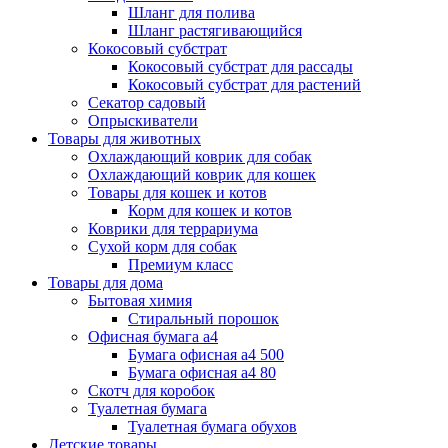
Шланг для полива
Шланг растягивающийся
Кокосовый субстрат
Кокосовый субстрат для рассады
Кокосовый субстрат для растений
Секатор садовый
Опрыскиватели
Товары для животных
Охлаждающий коврик для собак
Охлаждающий коврик для кошек
Товары для кошек и котов
Корм для кошек и котов
Коврики для террариума
Сухой корм для собак
Премиум класс
Товары для дома
Бытовая химия
Стиральный порошок
Офисная бумага а4
Бумага офисная а4 500
Бумага офисная а4 80
Скотч для коробок
Туалетная бумага
Туалетная бумага обухов
Детские товары