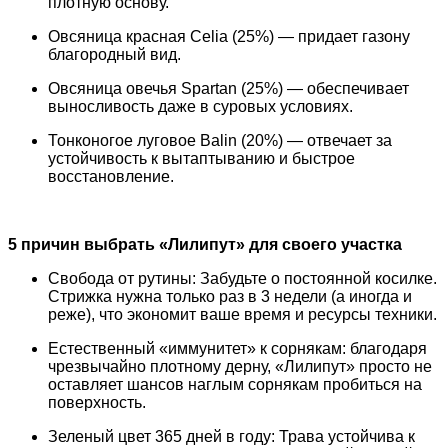
плотную основу.
Овсяница красная Celia (25%) — придает газону
благородный вид.
Овсяница овечья Spartan (25%) — обеспечивает
выносливость даже в суровых условиях.
Тонконогое луговое Balin (20%) — отвечает за
устойчивость к вытаптыванию и быстрое
восстановление.
5 причин выбрать «Лилипут» для своего участка
Свобода от рутины: Забудьте о постоянной косилке.
Стрижка нужна только раз в 3 недели (а иногда и
реже), что экономит ваше время и ресурсы техники.
Естественный «иммунитет» к сорнякам: благодаря
чрезвычайно плотному дерну, «Лилипут» просто не
оставляет шансов наглым сорнякам пробиться на
поверхность.
Зеленый цвет 365 дней в году: Трава устойчива к