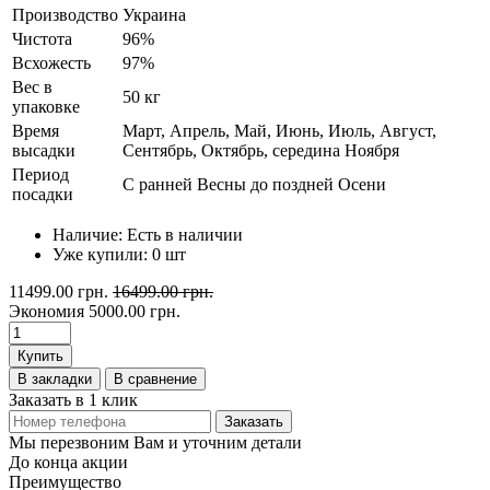
Производство
Украина
Чистота
96%
Всхожесть
97%
Вес в
50 кг
упаковке
Время
Март, Апрель, Май, Июнь, Июль, Август,
высадки
Сентябрь, Октябрь, середина Ноября
Период
С ранней Весны до поздней Осени
посадки
Наличие:
Есть в наличии
Уже купили:
0
шт
11499.00 грн.
16499.00 грн.
Экономия
5000.00 грн.
Купить
В закладки
В сравнение
Заказать в 1 клик
Заказать
Мы перезвоним Вам и уточним детали
До конца акции
Преимущество