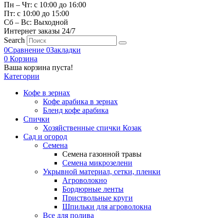
Пн – Чт: с 10:00 до 16:00
Пт: с 10:00 до 15:00
Сб – Вс: Выходной
Интернет заказы 24/7
Search
0
Сравнение
0
Закладки
0
Корзина
Ваша корзина пуста!
Категории
Кофе в зернах
Кофе арабика в зернах
Бленд кофе арабика
Спички
Хозяйственные спички Козак
Сад и огород
Семена
Семена газонной травы
Семена микрозелени
Укрывной материал, сетки, пленки
Агроволокно
Бордюрные ленты
Приствольные круги
Шпильки для агроволокна
Все для полива