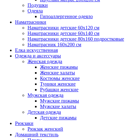
Подушки
Одеяла
Гипоаллергенное одеяло
Наматрасники
Наматрасники детские 60х120 см
Наматрасники детские 60х140 см
Наматрасники детские 80х160 подростковые
Наматрасник 160х200 см
Елка искусственная
Одежда и аксессуары
Женская одежда
Женские пижамы
Женские халаты
Костюмы женские
Туники женские
Рубашки женские
Мужская одежда
Мужские пижамы
Мужские халаты
Детская одежда
Детские пижамы
Рюкзаки
Рюкзак женский
Домашний текстиль