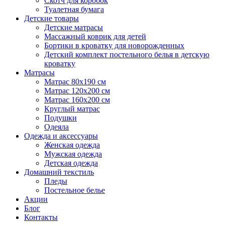
Скотч для коробок
Туалетная бумага
Детские товары
Детские матрасы
Массажный коврик для детей
Бортики в кроватку для новорожденных
Детский комплект постельного белья в детскую
кроватку
Матрасы
Матрас 80х190 см
Матраc 120х200 см
Матрас 160х200 см
Круглый матрас
Подушки
Одеяла
Одежда и аксессуары
Женская одежда
Мужская одежда
Детская одежда
Домашний текстиль
Пледы
Постельное белье
Акции
Блог
Контакты