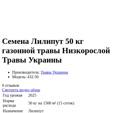
Семена Лилипут 50 кг
газонной травы Низкорослой
Травы Украины
Производитель:
Травы Украины
Модель: 432-50
0 отзывов
Смотреть видео обзор
Год урожая
2025
Норма
50 кг на 1500 м² (15 соток)
расхода
Назначение
Лилипут