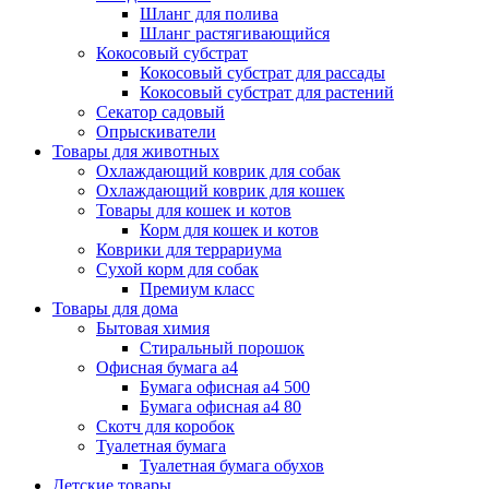
Шланг для полива
Шланг растягивающийся
Кокосовый субстрат
Кокосовый субстрат для рассады
Кокосовый субстрат для растений
Секатор садовый
Опрыскиватели
Товары для животных
Охлаждающий коврик для собак
Охлаждающий коврик для кошек
Товары для кошек и котов
Корм для кошек и котов
Коврики для террариума
Сухой корм для собак
Премиум класс
Товары для дома
Бытовая химия
Стиральный порошок
Офисная бумага а4
Бумага офисная а4 500
Бумага офисная а4 80
Скотч для коробок
Туалетная бумага
Туалетная бумага обухов
Детские товары