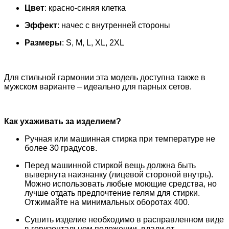
Цвет
: красно-синяя клетка
Эффект
: начес с внутренней стороны
Размеры
: S, M, L, XL, 2XL
Для стильной гармонии эта модель доступна также в
мужском варианте – идеально для парных сетов.
Как ухаживать за изделием?
Ручная или машинная стирка при температуре не
более 30 градусов.
Перед машинной стиркой вещь должна быть
вывернута наизнанку (лицевой стороной внутрь).
Можно использовать любые моющие средства, но
лучше отдать предпочтение гелям для стирки.
Отжимайте на минимальных оборотах 400.
Сушить изделие необходимо в расправленном виде
в горизонтальном положении, вдали от