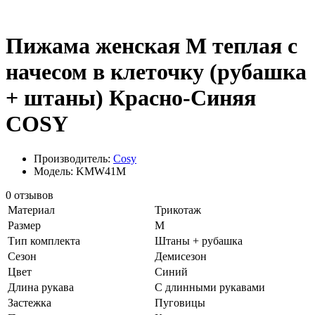
Пижама женская M теплая с
начесом в клеточку (рубашка
+ штаны) Красно-Синяя
COSY
Производитель:
Cosy
Модель: KMW41M
0 отзывов
Материал
Трикотаж
Размер
M
Тип комплекта
Штаны + рубашка
Сезон
Демисезон
Цвет
Синий
Длина рукава
С длинными рукавами
Застежка
Пуговицы