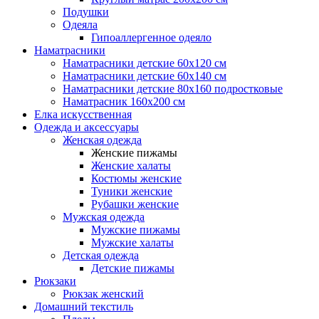
Подушки
Одеяла
Гипоаллергенное одеяло
Наматрасники
Наматрасники детские 60х120 см
Наматрасники детские 60х140 см
Наматрасники детские 80х160 подростковые
Наматрасник 160х200 см
Елка искусственная
Одежда и аксессуары
Женская одежда
Женские пижамы
Женские халаты
Костюмы женские
Туники женские
Рубашки женские
Мужская одежда
Мужские пижамы
Мужские халаты
Детская одежда
Детские пижамы
Рюкзаки
Рюкзак женский
Домашний текстиль