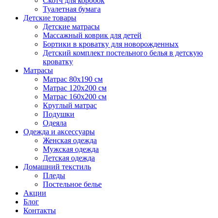
Скотч для коробок
Туалетная бумага
Детские товары
Детские матрасы
Массажный коврик для детей
Бортики в кроватку для новорожденных
Детский комплект постельного белья в детскую
кроватку
Матрасы
Матрас 80х190 см
Матраc 120х200 см
Матрас 160х200 см
Круглый матрас
Подушки
Одеяла
Одежда и аксессуары
Женская одежда
Мужская одежда
Детская одежда
Домашний текстиль
Пледы
Постельное белье
Акции
Блог
Контакты