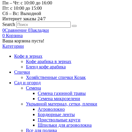
Пн – Чт: с 10:00 до 16:00
Пт: с 10:00 до 15:00
Сб – Вс: Выходной
Интернет заказы 24/7
Search
0
Сравнение
0
Закладки
0
Корзина
Ваша корзина пуста!
Категории
Кофе в зернах
Кофе арабика в зернах
Бленд кофе арабика
Спички
Хозяйственные спички Козак
Сад и огород
Семена
Семена газонной травы
Семена микрозелени
Укрывной материал, сетки, пленки
Агроволокно
Бордюрные ленты
Приствольные круги
Шпильки для агроволокна
Все для полива