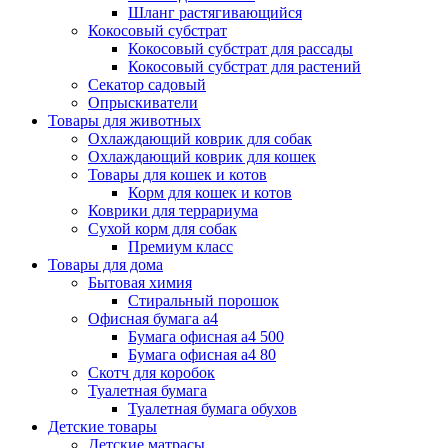
Шланг растягивающийся
Кокосовый субстрат
Кокосовый субстрат для рассады
Кокосовый субстрат для растений
Секатор садовый
Опрыскиватели
Товары для животных
Охлаждающий коврик для собак
Охлаждающий коврик для кошек
Товары для кошек и котов
Корм для кошек и котов
Коврики для террариума
Сухой корм для собак
Премиум класс
Товары для дома
Бытовая химия
Стиральный порошок
Офисная бумага а4
Бумага офисная а4 500
Бумага офисная а4 80
Скотч для коробок
Туалетная бумага
Туалетная бумага обухов
Детские товары
Детские матрасы