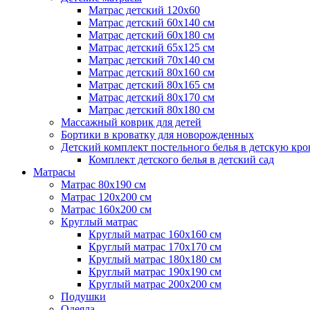
Матрас детский 120х60
Матрас детский 60х140 см
Матрас детский 60х180 см
Матрас детский 65х125 см
Матрас детский 70х140 см
Матрас детский 80х160 см
Матрас детский 80х165 см
Матрас детский 80х170 см
Матрас детский 80х180 см
Массажный коврик для детей
Бортики в кроватку для новорожденных
Детский комплект постельного белья в детскую кро
Комплект детского белья в детский сад
Матрасы
Матрас 80х190 см
Матраc 120х200 см
Матрас 160х200 см
Круглый матрас
Круглый матрас 160х160 см
Круглый матрас 170х170 см
Круглый матрас 180х180 см
Круглый матрас 190х190 см
Круглый матрас 200х200 см
Подушки
Одеяла