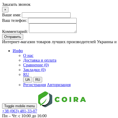
Заказать звонок
×
Ваше имя:
Ваш телефон:
Комментарий:
Отправить
Интернет-магазин товаров лучших производителей Украины и
Инфо
О нас
Доставка и оплата
Сравнение (0)
Закладки (0)
RU
UA
RU
Регистрация
Авторизация
Toggle mobile menu
+38 (063) 481-33-07
Пн – Чт: с 10:00 до 16:00