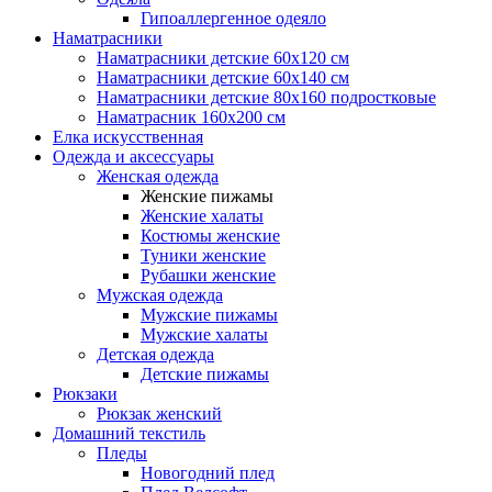
Гипоаллергенное одеяло
Наматрасники
Наматрасники детские 60х120 см
Наматрасники детские 60х140 см
Наматрасники детские 80х160 подростковые
Наматрасник 160х200 см
Елка искусственная
Одежда и аксессуары
Женская одежда
Женские пижамы
Женские халаты
Костюмы женские
Туники женские
Рубашки женские
Мужская одежда
Мужские пижамы
Мужские халаты
Детская одежда
Детские пижамы
Рюкзаки
Рюкзак женский
Домашний текстиль
Пледы
Новогодний плед