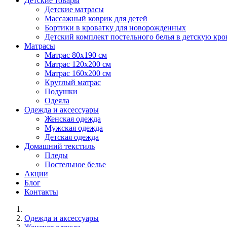
Детские товары
Детские матрасы
Массажный коврик для детей
Бортики в кроватку для новорожденных
Детский комплект постельного белья в детскую кро
Матрасы
Матрас 80х190 см
Матраc 120х200 см
Матрас 160х200 см
Круглый матрас
Подушки
Одеяла
Одежда и аксессуары
Женская одежда
Мужская одежда
Детская одежда
Домашний текстиль
Пледы
Постельное белье
Акции
Блог
Контакты
Одежда и аксессуары