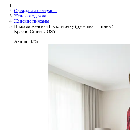
Одежда и аксессуары
Женская одежда
Женские пижамы
Пижама женская L в клеточку (рубашка + штаны)
Красно-Синяя COSY
Акция -37%