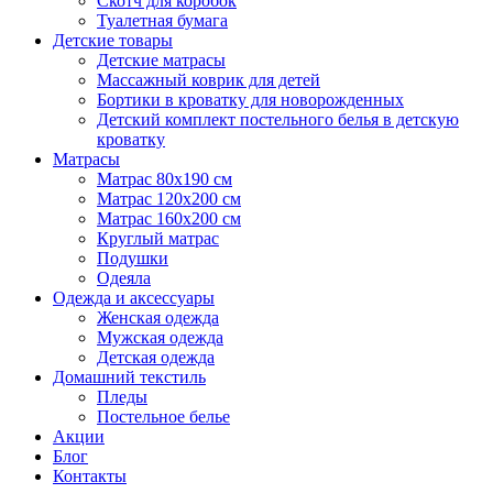
Скотч для коробок
Туалетная бумага
Детские товары
Детские матрасы
Массажный коврик для детей
Бортики в кроватку для новорожденных
Детский комплект постельного белья в детскую
кроватку
Матрасы
Матрас 80х190 см
Матраc 120х200 см
Матрас 160х200 см
Круглый матрас
Подушки
Одеяла
Одежда и аксессуары
Женская одежда
Мужская одежда
Детская одежда
Домашний текстиль
Пледы
Постельное белье
Акции
Блог
Контакты