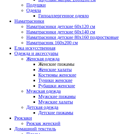
Подушки
Одеяла
Гипоаллергенное одеяло
Наматрасники
Наматрасники детские 60х120 см
Наматрасники детские 60х140 см
Наматрасники детские 80х160 подростковые
Наматрасник 160х200 см
Елка искусственная
Одежда и аксессуары
Женская одежда
Женские пижамы
Женские халаты
Костюмы женские
Туники женские
Рубашки женские
Мужская одежда
Мужские пижамы
Мужские халаты
Детская одежда
Детские пижамы
Рюкзаки
Рюкзак женский
Домашний текстиль