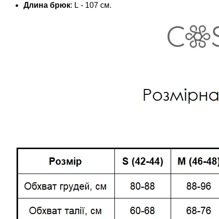
Длина брюк
: L - 107 см.