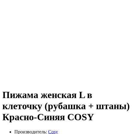
Пижама женская L в
клеточку (рубашка + штаны)
Красно-Синяя COSY
Производитель:
Cosy