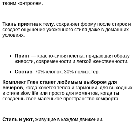
твоим контролем.
Ткань приятна к телу
, сохраняет форму после стирок и
создает ощущение ухоженного стиля даже в домашних
условиях.
Принт
— красно-синяя клетка, придающая образу
живости, современности и легкой женственности.
Состав
: 70% хлопок, 30% полиэстер.
Комплект Глен станет любимым выбором для
вечеров,
когда хочется тепла и гармонии, для выходных
в стиле slow life или просто для моментов, когда ты
создаешь свое маленькое пространство комфорта.
Стиль и уют
, живущие в каждом движении.