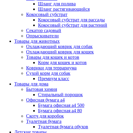
Шланг для полива
Шланг растягивающийся
Кокосовый субстрат
Кокосовый субстрат для рассады
Кокосовый субстрат для растений
Секатор садовый
Опрыскиватели
Товары для животных
Охлаждающий коврик для собак
Охлаждающий коврик для кошек
Товары для кошек и котов
Корм для кошек и котов
Коврики для террариума
Сухой корм для собак
Премиум класс
Товары для дома
Бытовая химия
Стиральный порошок
Офисная бумага а4
Бумага офисная а4 500
Бумага офисная а4 80
Скотч для коробок
Туалетная бумага
Туалетная бумага обухов
Детские товары