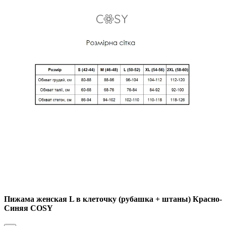
Пижама женская L в клеточку (рубашка + штаны) Красно-
Синяя COSY