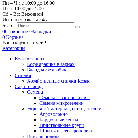
Пн – Чт: с 10:00 до 16:00
Пт: с 10:00 до 15:00
Сб – Вс: Выходной
Интернет заказы 24/7
Search
0
Сравнение
0
Закладки
0
Корзина
Ваша корзина пуста!
Категории
Кофе в зернах
Кофе арабика в зернах
Бленд кофе арабика
Спички
Хозяйственные спички Козак
Сад и огород
Семена
Семена газонной травы
Семена микрозелени
Укрывной материал, сетки, пленки
Агроволокно
Бордюрные ленты
Приствольные круги
Шпильки для агроволокна
Все для полива