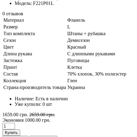
Модель: F221P01L
0 отзывов
Материал
Фланель
Размер
L
Тип комплекта
Штаны + рубашка
Сезон
Демисезон
Цвет
Красный
Длина рукава
С длинными рукавами
Застежка
Пуговицы
Принт
Клетка
Состав
70% хлопок, 30% полиэстер
Коллекция
Глен
Страна-производитель товара
Украина
Наличие:
Есть в наличии
Уже купили:
0
шт
1659.00 грн.
2659.00 грн.
Экономия
1000.00 грн.
Купить