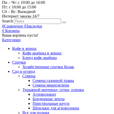
Пн – Чт: с 10:00 до 16:00
Пт: с 10:00 до 15:00
Сб – Вс: Выходной
Интернет заказы 24/7
Search
0
Сравнение
0
Закладки
0
Корзина
Ваша корзина пуста!
Категории
Кофе в зернах
Кофе арабика в зернах
Бленд кофе арабика
Спички
Хозяйственные спички Козак
Сад и огород
Семена
Семена газонной травы
Семена микрозелени
Укрывной материал, сетки, пленки
Агроволокно
Бордюрные ленты
Приствольные круги
Шпильки для агроволокна
Все для полива