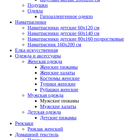
Подушки
Одеяла
Гипоаллергенное одеяло
Наматрасники
Наматрасники детские 60х120 см
Наматрасники детские 60х140 см
Наматрасники детские 80х160 подростковые
Наматрасник 160х200 см
Елка искусственная
Одежда и аксессуары
Женская одежда
Женские пижамы
Женские халаты
Костюмы женские
Туники женские
Рубашки женские
Мужская одежда
Мужские пижамы
Мужские халаты
Детская одежда
Детские пижамы
Рюкзаки
Рюкзак женский
Домашний текстиль