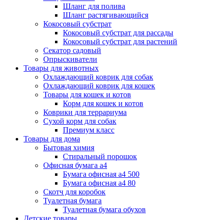
Шланг для полива
Шланг растягивающийся
Кокосовый субстрат
Кокосовый субстрат для рассады
Кокосовый субстрат для растений
Секатор садовый
Опрыскиватели
Товары для животных
Охлаждающий коврик для собак
Охлаждающий коврик для кошек
Товары для кошек и котов
Корм для кошек и котов
Коврики для террариума
Сухой корм для собак
Премиум класс
Товары для дома
Бытовая химия
Стиральный порошок
Офисная бумага а4
Бумага офисная а4 500
Бумага офисная а4 80
Скотч для коробок
Туалетная бумага
Туалетная бумага обухов
Детские товары