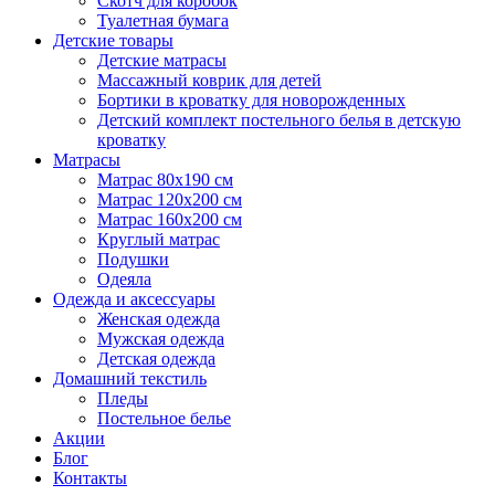
Скотч для коробок
Туалетная бумага
Детские товары
Детские матрасы
Массажный коврик для детей
Бортики в кроватку для новорожденных
Детский комплект постельного белья в детскую
кроватку
Матрасы
Матрас 80х190 см
Матраc 120х200 см
Матрас 160х200 см
Круглый матрас
Подушки
Одеяла
Одежда и аксессуары
Женская одежда
Мужская одежда
Детская одежда
Домашний текстиль
Пледы
Постельное белье
Акции
Блог
Контакты