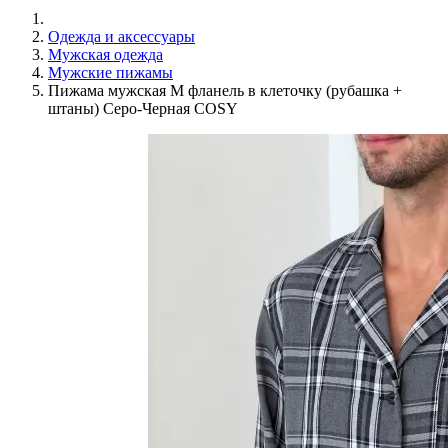
Одежда и аксессуары
Мужская одежда
Мужские пижамы
Пижама мужская M фланель в клеточку (рубашка +
штаны) Серо-Черная COSY