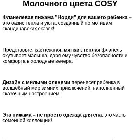
Молочного цвета COSY
Фланелевая пижама "Норди" для вашего ребенка
–
это оазис тепла и уюта, созданный по мотивам
скандинавских сказок!
Представьте, как
нежная, мягкая, теплая
фланель
окутывает малыша, даря ему чувство безопасности и
комфорта в холодные вечера.
Дизайн с милыми оленями
перенесет ребенка в
волшебный мир зимних приключений, наполненный
сказочным настроением.
Эта пижама – не просто одежда для сна
, это часть
семейной коллекции!