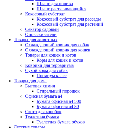
Шланг для полива
Шланг растягивающийся
Кокосовый субстрат
Кокосовый субстрат для рассады
Кокосовый субстрат для растений
Секатор садовый
Опрыскиватели
Товары для животных
Охлаждающий коврик для собак
Охлаждающий коврик для кошек
Товары для кошек и котов
Корм для кошек и котов
Коврики для террариума
Сухой корм для собак
Премиум класс
Товары для дома
Бытовая химия
Стиральный порошок
Офисная бумага а4
Бумага офисная а4 500
Бумага офисная а4 80
Скотч для коробок
Туалетная бумага
Туалетная бумага обухов
Детские товары