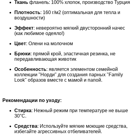
Ткань
фланель: 100% хлопок, производство Турция
Плотность
: 160 г/м2 (оптимальная для тепла и
воздушности)
Эффект
: невероятно мягкий двусторонний начес
(как любимое одеяло!)
Цвет
: Олени на молочном
Брюки
: прямой крой, эластичная резинка, не
передавливающая животик
Особенность
: является элементом семейной
коллекции "Норди" для создания парных "Family
Look" образов вместе с мамой и папой.
Рекомендации по уходу:
Стирка
: Нежный режим при температуре не выше
30°C.
Средства
: Используйте мягкие моющие средства,
избегайте агрессивных отбеливателей.