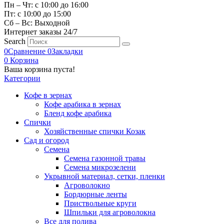
Пн – Чт: с 10:00 до 16:00
Пт: с 10:00 до 15:00
Сб – Вс: Выходной
Интернет заказы 24/7
Search
0
Сравнение
0
Закладки
0
Корзина
Ваша корзина пуста!
Категории
Кофе в зернах
Кофе арабика в зернах
Бленд кофе арабика
Спички
Хозяйственные спички Козак
Сад и огород
Семена
Семена газонной травы
Семена микрозелени
Укрывной материал, сетки, пленки
Агроволокно
Бордюрные ленты
Приствольные круги
Шпильки для агроволокна
Все для полива