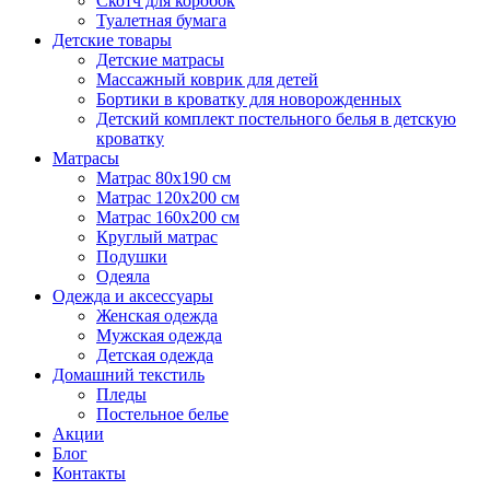
Скотч для коробок
Туалетная бумага
Детские товары
Детские матрасы
Массажный коврик для детей
Бортики в кроватку для новорожденных
Детский комплект постельного белья в детскую
кроватку
Матрасы
Матрас 80х190 см
Матраc 120х200 см
Матрас 160х200 см
Круглый матрас
Подушки
Одеяла
Одежда и аксессуары
Женская одежда
Мужская одежда
Детская одежда
Домашний текстиль
Пледы
Постельное белье
Акции
Блог
Контакты