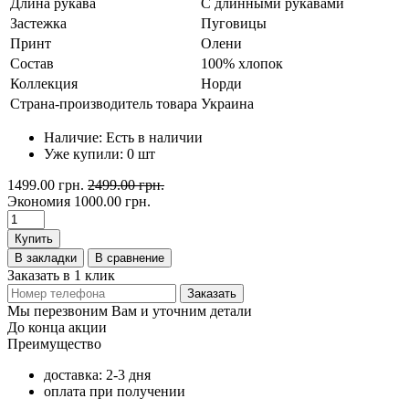
Длина рукава
С длинными рукавами
Застежка
Пуговицы
Принт
Олени
Состав
100% хлопок
Коллекция
Норди
Страна-производитель товара
Украина
Наличие:
Есть в наличии
Уже купили:
0
шт
1499.00 грн.
2499.00 грн.
Экономия
1000.00 грн.
Купить
В закладки
В сравнение
Заказать в 1 клик
Заказать
Мы перезвоним Вам и уточним детали
До конца акции
Преимущество
доставка: 2-3 дня
оплата при получении