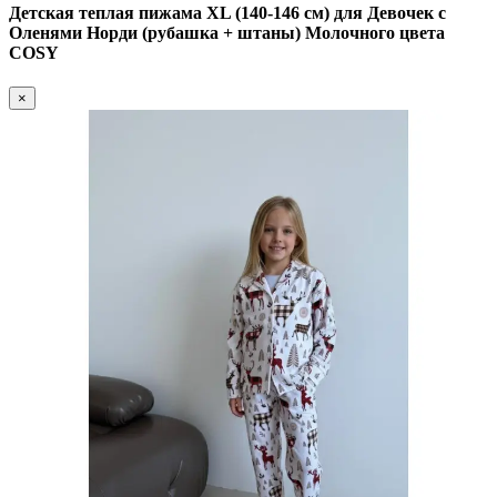
Детская теплая пижама XL (140-146 см) для Девочек с
Оленями Норди (рубашка + штаны) Молочного цвета
COSY
×