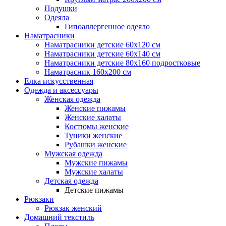
Подушки
Одеяла
Гипоаллергенное одеяло
Наматрасники
Наматрасники детские 60х120 см
Наматрасники детские 60х140 см
Наматрасники детские 80х160 подростковые
Наматрасник 160х200 см
Елка искусственная
Одежда и аксессуары
Женская одежда
Женские пижамы
Женские халаты
Костюмы женские
Туники женские
Рубашки женские
Мужская одежда
Мужские пижамы
Мужские халаты
Детская одежда
Детские пижамы
Рюкзаки
Рюкзак женский
Домашний текстиль