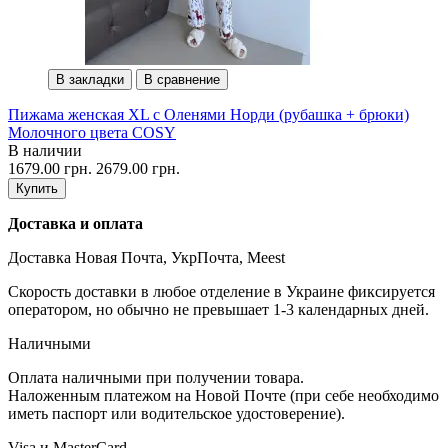
В закладки
В сравнение
Пижама женская XL с Оленями Норди (рубашка + брюки)
Молочного цвета COSY
В наличии
1679.00 грн.
2679.00 грн.
Купить
Доставка и оплата
Доставка Новая Почта, УкрПочта, Meest
Скорость доставки в любое отделение в Украине фиксируется
оператором, но обычно не превышает 1-3 календарных дней.
Наличными
Оплата наличными при получении товара.
Наложенным платежом на Новой Почте (при себе необходимо
иметь паспорт или водительское удостоверение).
Visa и MasterCard