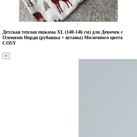
Детская теплая пижама XL (140-146 см) для Девочек с
Оленями Норди (рубашка + штаны) Молочного цвета
COSY
×