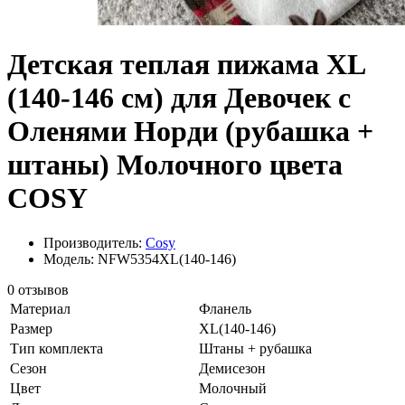
Детская теплая пижама XL
(140-146 см) для Девочек с
Оленями Норди (рубашка +
штаны) Молочного цвета
COSY
Производитель:
Cosy
Модель: NFW5354XL(140-146)
0 отзывов
Материал
Фланель
Размер
XL(140-146)
Тип комплекта
Штаны + рубашка
Сезон
Демисезон
Цвет
Молочный