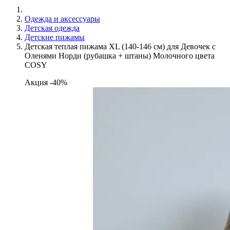
Одежда и аксессуары
Детская одежда
Детские пижамы
Детская теплая пижама XL (140-146 см) для Девочек с
Оленями Норди (рубашка + штаны) Молочного цвета
COSY
Акция -40%