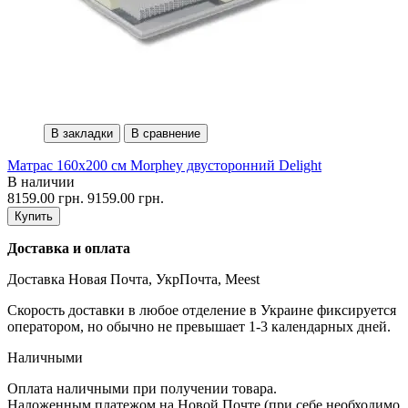
В закладки
В сравнение
Матрас 160х200 см Morphey двусторонний Delight
В наличии
8159.00 грн.
9159.00 грн.
Купить
Доставка и оплата
Доставка Новая Почта, УкрПочта, Meest
Скорость доставки в любое отделение в Украине фиксируется
оператором, но обычно не превышает 1-3 календарных дней.
Наличными
Оплата наличными при получении товара.
Наложенным платежом на Новой Почте (при себе необходимо