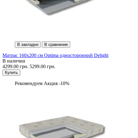
В закладки
В сравнение
Матрас 160х200 см Optima односторонний Delight
В наличии
4299.00 грн.
5299.00 грн.
Купить
Рекомендуем
Акция -10%