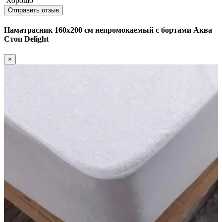
Хорошо
Отправить отзыв
Наматрасник 160х200 см непромокаемый с бортами Аква
Стоп Delight
×