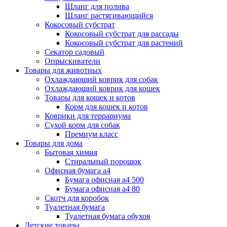
Шланг для полива
Шланг растягивающийся
Кокосовый субстрат
Кокосовый субстрат для рассады
Кокосовый субстрат для растений
Секатор садовый
Опрыскиватели
Товары для животных
Охлаждающий коврик для собак
Охлаждающий коврик для кошек
Товары для кошек и котов
Корм для кошек и котов
Коврики для террариума
Сухой корм для собак
Премиум класс
Товары для дома
Бытовая химия
Стиральный порошок
Офисная бумага а4
Бумага офисная а4 500
Бумага офисная а4 80
Скотч для коробок
Туалетная бумага
Туалетная бумага обухов
Детские товары