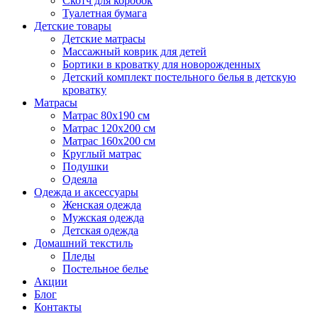
Скотч для коробок
Туалетная бумага
Детские товары
Детские матрасы
Массажный коврик для детей
Бортики в кроватку для новорожденных
Детский комплект постельного белья в детскую
кроватку
Матрасы
Матрас 80х190 см
Матраc 120х200 см
Матрас 160х200 см
Круглый матрас
Подушки
Одеяла
Одежда и аксессуары
Женская одежда
Мужская одежда
Детская одежда
Домашний текстиль
Пледы
Постельное белье
Акции
Блог
Контакты