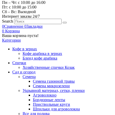
Пн – Чт: с 10:00 до 16:00
Пт: с 10:00 до 15:00
Сб – Вс: Выходной
Интернет заказы 24/7
Search
0
Сравнение
0
Закладки
0
Корзина
Ваша корзина пуста!
Категории
Кофе в зернах
Кофе арабика в зернах
Бленд кофе арабика
Спички
Хозяйственные спички Козак
Сад и огород
Семена
Семена газонной травы
Семена микрозелени
Укрывной материал, сетки, пленки
Агроволокно
Бордюрные ленты
Приствольные круги
Шпильки для агроволокна
Все для полива