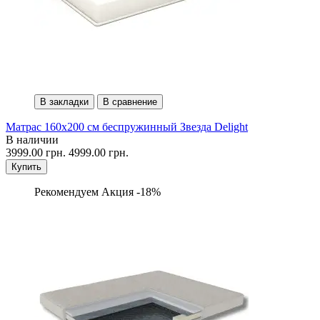
В закладки
В сравнение
Матрас 160х200 см беспружинный Звезда Delight
В наличии
3999.00 грн.
4999.00 грн.
Купить
Рекомендуем
Акция -18%