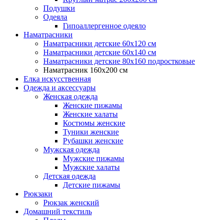
Подушки
Одеяла
Гипоаллергенное одеяло
Наматрасники
Наматрасники детские 60х120 см
Наматрасники детские 60х140 см
Наматрасники детские 80х160 подростковые
Наматрасник 160х200 см
Елка искусственная
Одежда и аксессуары
Женская одежда
Женские пижамы
Женские халаты
Костюмы женские
Туники женские
Рубашки женские
Мужская одежда
Мужские пижамы
Мужские халаты
Детская одежда
Детские пижамы
Рюкзаки
Рюкзак женский
Домашний текстиль