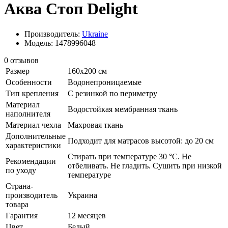
Аква Стоп Delight
Производитель:
Ukraine
Модель: 1478996048
0 отзывов
Размер
160х200 см
Особенности
Водонепроницаемые
Тип крепления
С резинкой по периметру
Материал
Водостойкая мембранная ткань
наполнителя
Материал чехла
Махровая ткань
Дополнительные
Подходит для матрасов высотой: до 20 см
характеристики
Стирать при температуре 30 °C. Не
Рекомендации
отбеливать. Не гладить. Сушить при низкой
по уходу
температуре
Страна-
производитель
Украина
товара
Гарантия
12 месяцев
Цвет
Белый