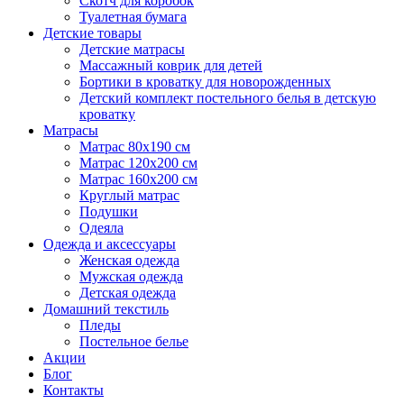
Скотч для коробок
Туалетная бумага
Детские товары
Детские матрасы
Массажный коврик для детей
Бортики в кроватку для новорожденных
Детский комплект постельного белья в детскую
кроватку
Матрасы
Матрас 80х190 см
Матраc 120х200 см
Матрас 160х200 см
Круглый матрас
Подушки
Одеяла
Одежда и аксессуары
Женская одежда
Мужская одежда
Детская одежда
Домашний текстиль
Пледы
Постельное белье
Акции
Блог
Контакты