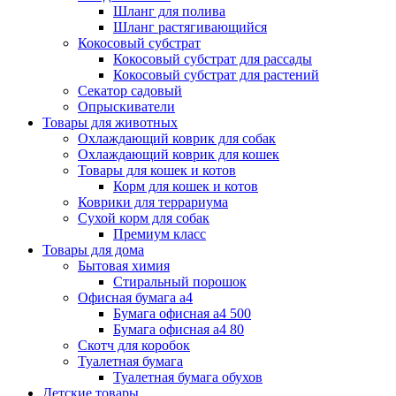
Шланг для полива
Шланг растягивающийся
Кокосовый субстрат
Кокосовый субстрат для рассады
Кокосовый субстрат для растений
Секатор садовый
Опрыскиватели
Товары для животных
Охлаждающий коврик для собак
Охлаждающий коврик для кошек
Товары для кошек и котов
Корм для кошек и котов
Коврики для террариума
Сухой корм для собак
Премиум класс
Товары для дома
Бытовая химия
Стиральный порошок
Офисная бумага а4
Бумага офисная а4 500
Бумага офисная а4 80
Скотч для коробок
Туалетная бумага
Туалетная бумага обухов
Детские товары