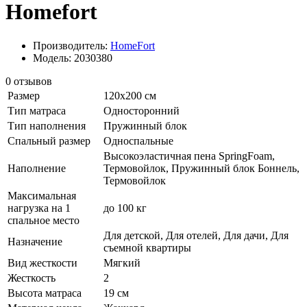
Homefort
Производитель:
HomeFort
Модель: 2030380
0 отзывов
Размер
120х200 см
Тип матраса
Односторонний
Тип наполнения
Пружинный блок
Спальный размер
Односпальные
Высокоэластичная пена SpringFoam,
Наполнение
Термовойлок, Пружинный блок Боннель,
Термовойлок
Максимальная
нагрузка на 1
до 100 кг
спальное место
Для детской, Для отелей, Для дачи, Для
Назначение
съемной квартиры
Вид жесткости
Мягкий
Жесткость
2
Высота матраса
19 см