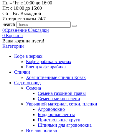
Пн – Чт: с 10:00 до 16:00
Пт: с 10:00 до 15:00
Сб – Вс: Выходной
Интернет заказы 24/7
Search
0
Сравнение
0
Закладки
0
Корзина
Ваша корзина пуста!
Категории
Кофе в зернах
Кофе арабика в зернах
Бленд кофе арабика
Спички
Хозяйственные спички Козак
Сад и огород
Семена
Семена газонной травы
Семена микрозелени
Укрывной материал, сетки, пленки
Агроволокно
Бордюрные ленты
Приствольные круги
Шпильки для агроволокна
Все для полива