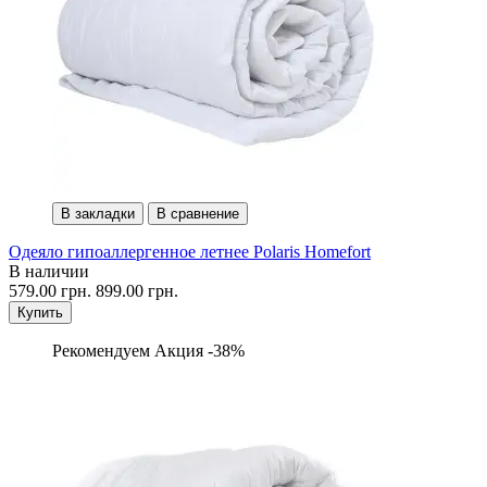
В закладки
В сравнение
Одеяло гипоаллергенное летнее Polaris Homefort
В наличии
579.00 грн.
899.00 грн.
Купить
Рекомендуем
Акция -38%