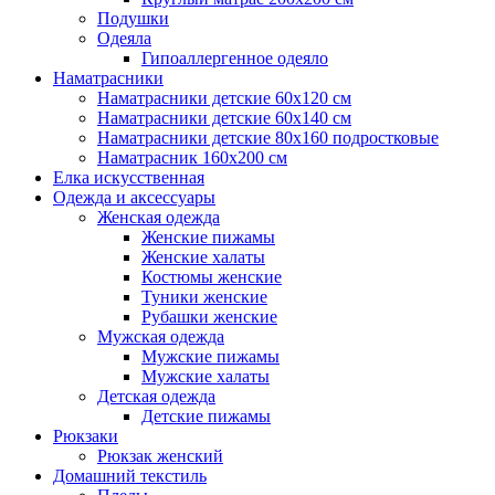
Подушки
Одеяла
Гипоаллергенное одеяло
Наматрасники
Наматрасники детские 60х120 см
Наматрасники детские 60х140 см
Наматрасники детские 80х160 подростковые
Наматрасник 160х200 см
Елка искусственная
Одежда и аксессуары
Женская одежда
Женские пижамы
Женские халаты
Костюмы женские
Туники женские
Рубашки женские
Мужская одежда
Мужские пижамы
Мужские халаты
Детская одежда
Детские пижамы
Рюкзаки
Рюкзак женский
Домашний текстиль