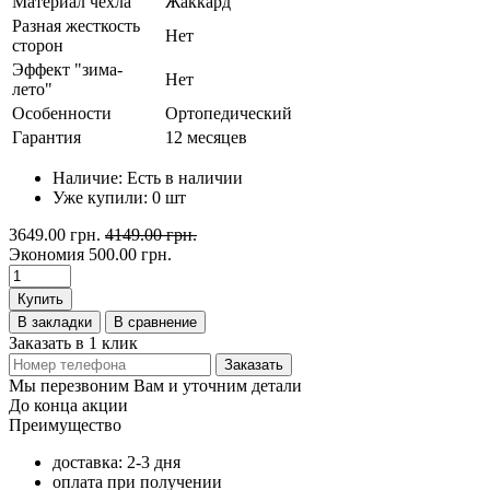
Материал чехла
Жаккард
Разная жесткость
Нет
сторон
Эффект "зима-
Нет
лето"
Особенности
Ортопедический
Гарантия
12 месяцев
Наличие:
Есть в наличии
Уже купили:
0
шт
3649.00 грн.
4149.00 грн.
Экономия
500.00 грн.
Купить
В закладки
В сравнение
Заказать в 1 клик
Заказать
Мы перезвоним Вам и уточним детали
До конца акции
Преимущество
доставка: 2-3 дня
оплата при получении