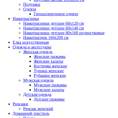
Подушки
Одеяла
Гипоаллергенное одеяло
Наматрасники
Наматрасники детские 60х120 см
Наматрасники детские 60х140 см
Наматрасники детские 80х160 подростковые
Наматрасник 160х200 см
Елка искусственная
Одежда и аксессуары
Женская одежда
Женские пижамы
Женские халаты
Костюмы женские
Туники женские
Рубашки женские
Мужская одежда
Мужские пижамы
Мужские халаты
Детская одежда
Детские пижамы
Рюкзаки
Рюкзак женский
Домашний текстиль