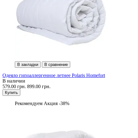
В закладки
В сравнение
Одеяло гипоаллергенное летнее Polaris Homefort
В наличии
579.00 грн.
899.00 грн.
Купить
Рекомендуем
Акция -38%