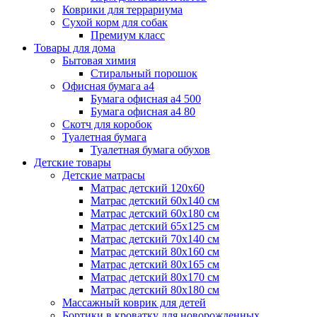
Коврики для террариума
Сухой корм для собак
Премиум класс
Товары для дома
Бытовая химия
Стиральный порошок
Офисная бумага а4
Бумага офисная а4 500
Бумага офисная а4 80
Скотч для коробок
Туалетная бумага
Туалетная бумага обухов
Детские товары
Детские матрасы
Матрас детский 120х60
Матрас детский 60х140 см
Матрас детский 60х180 см
Матрас детский 65х125 см
Матрас детский 70х140 см
Матрас детский 80х160 см
Матрас детский 80х165 см
Матрас детский 80х170 см
Матрас детский 80х180 см
Массажный коврик для детей
Бортики в кроватку для новорожденных