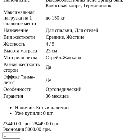
Кокосовая койра, Термовойлок
Максимальная
нагрузка на 1
до 150 кг
спальное место
Назначение
Для спальни, Для отелей
Вид жесткости
Средние, Жесткие
Жесткость
4 / 5
Высота матраса
23 см
Материал чехла
Стрейч-Жаккард
Разная жесткость
Да
сторон
Эффект "зима-
Да
лето"
Особенности
Ортопедический
Гарантия
36 месяцев
Наличие:
Есть в наличии
Уже купили:
0
шт
23449.00 грн.
28449.00 грн.
Экономия
5000.00 грн.