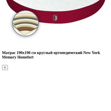
Матрас 190х190 см круглый ортопедический New York
Memory Homefort
×