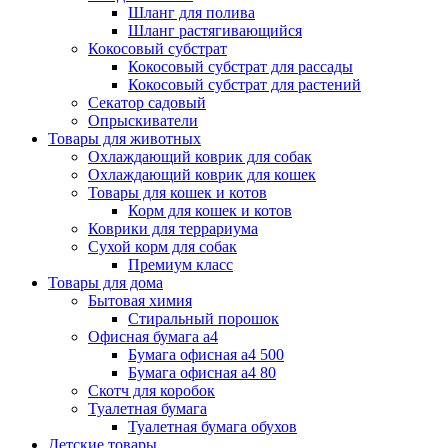
Шланг для полива
Шланг растягивающийся
Кокосовый субстрат
Кокосовый субстрат для рассады
Кокосовый субстрат для растений
Секатор садовый
Опрыскиватели
Товары для животных
Охлаждающий коврик для собак
Охлаждающий коврик для кошек
Товары для кошек и котов
Корм для кошек и котов
Коврики для террариума
Сухой корм для собак
Премиум класс
Товары для дома
Бытовая химия
Стиральный порошок
Офисная бумага а4
Бумага офисная а4 500
Бумага офисная а4 80
Скотч для коробок
Туалетная бумага
Туалетная бумага обухов
Детские товары