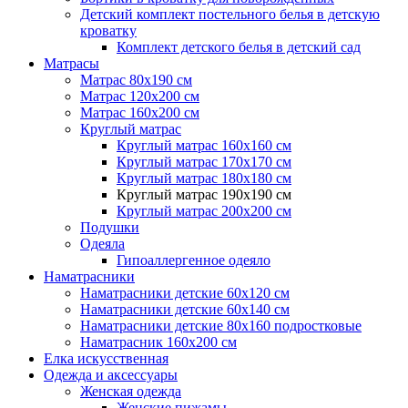
Детский комплект постельного белья в детскую
кроватку
Комплект детского белья в детский сад
Матрасы
Матрас 80х190 см
Матраc 120х200 см
Матрас 160х200 см
Круглый матрас
Круглый матрас 160х160 см
Круглый матрас 170х170 см
Круглый матрас 180х180 см
Круглый матрас 190х190 см
Круглый матрас 200х200 см
Подушки
Одеяла
Гипоаллергенное одеяло
Наматрасники
Наматрасники детские 60х120 см
Наматрасники детские 60х140 см
Наматрасники детские 80х160 подростковые
Наматрасник 160х200 см
Елка искусственная
Одежда и аксессуары
Женская одежда
Женские пижамы