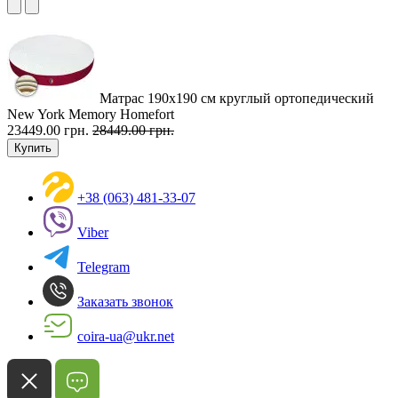
Матрас 190х190 см круглый ортопедический
New York Memory Homefort
23449.00 грн.
28449.00 грн.
Купить
+38 (063) 481-33-07
Viber
Telegram
Заказать звонок
coira-ua@ukr.net