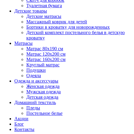
Скотч для коробок
Туалетная бумага
Детские товары
Детские матрасы
Массажный коврик для детей
Бортики в кроватку для новорожденных
Детский комплект постельного белья в детскую
кроватку
Матрасы
Матрас 80х190 см
Матраc 120х200 см
Матрас 160х200 см
Круглый матрас
Подушки
Одеяла
Одежда и аксессуары
Женская одежда
Мужская одежда
Детская одежда
Домашний текстиль
Пледы
Постельное белье
Акции
Блог
Контакты