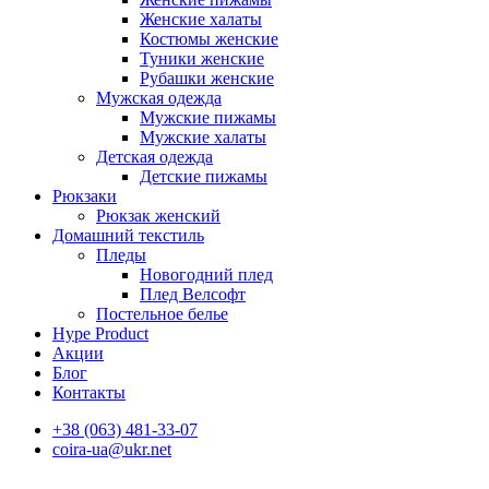
Женские халаты
Костюмы женские
Туники женские
Рубашки женские
Мужская одежда
Мужские пижамы
Мужские халаты
Детская одежда
Детские пижамы
Рюкзаки
Рюкзак женский
Домашний текстиль
Пледы
Новогодний плед
Плед Велсофт
Постельное белье
Hype Product
Акции
Блог
Контакты
+38 (063) 481-33-07
coira-ua@ukr.net