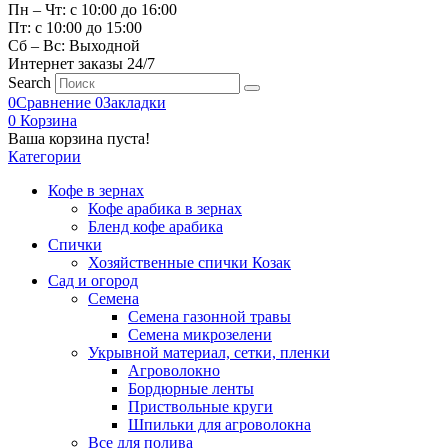
Пн – Чт: с 10:00 до 16:00
Пт: с 10:00 до 15:00
Сб – Вс: Выходной
Интернет заказы 24/7
Search
0
Сравнение
0
Закладки
0
Корзина
Ваша корзина пуста!
Категории
Кофе в зернах
Кофе арабика в зернах
Бленд кофе арабика
Спички
Хозяйственные спички Козак
Сад и огород
Семена
Семена газонной травы
Семена микрозелени
Укрывной материал, сетки, пленки
Агроволокно
Бордюрные ленты
Приствольные круги
Шпильки для агроволокна
Все для полива