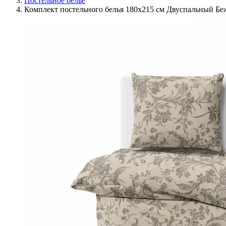
Постельное белье
Комплект постельного белья 180x215 см Двуспальный Беж