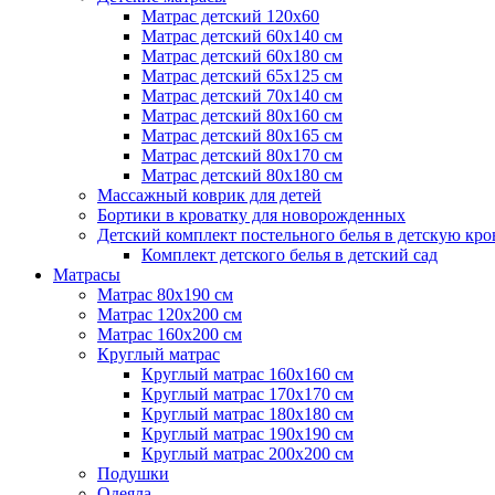
Матрас детский 120х60
Матрас детский 60х140 см
Матрас детский 60х180 см
Матрас детский 65х125 см
Матрас детский 70х140 см
Матрас детский 80х160 см
Матрас детский 80х165 см
Матрас детский 80х170 см
Матрас детский 80х180 см
Массажный коврик для детей
Бортики в кроватку для новорожденных
Детский комплект постельного белья в детскую кро
Комплект детского белья в детский сад
Матрасы
Матрас 80х190 см
Матраc 120х200 см
Матрас 160х200 см
Круглый матрас
Круглый матрас 160х160 см
Круглый матрас 170х170 см
Круглый матрас 180х180 см
Круглый матрас 190х190 см
Круглый матрас 200х200 см
Подушки
Одеяла