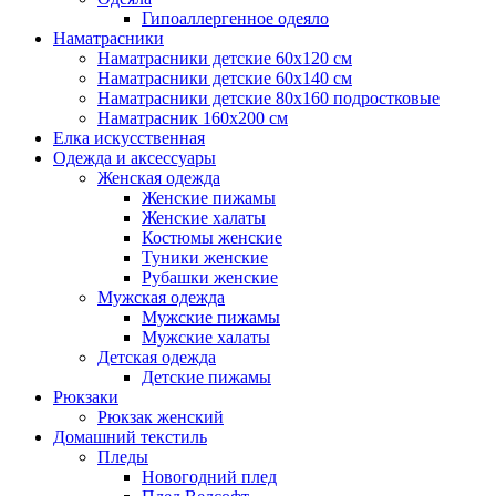
Гипоаллергенное одеяло
Наматрасники
Наматрасники детские 60х120 см
Наматрасники детские 60х140 см
Наматрасники детские 80х160 подростковые
Наматрасник 160х200 см
Елка искусственная
Одежда и аксессуары
Женская одежда
Женские пижамы
Женские халаты
Костюмы женские
Туники женские
Рубашки женские
Мужская одежда
Мужские пижамы
Мужские халаты
Детская одежда
Детские пижамы
Рюкзаки
Рюкзак женский
Домашний текстиль
Пледы
Новогодний плед