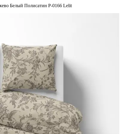
ево Белый Полисатин P-0166 Lelit