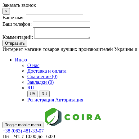
Заказать звонок
×
Ваше имя:
Ваш телефон:
Комментарий:
Отправить
Интернет-магазин товаров лучших производителей Украины и
Инфо
О нас
Доставка и оплата
Сравнение (0)
Закладки (0)
RU
UA
RU
Регистрация
Авторизация
Toggle mobile menu
+38 (063) 481-33-07
Пн – Чт: с 10:00 до 16:00