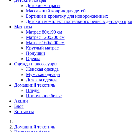
Детские товары
Детские матрасы
Массажный коврик для детей
Бортики в кроватку для новорожденных
Детский комплект постельного белья в детскую кро
Матрасы
Матрас 80х190 см
Матраc 120х200 см
Матрас 160х200 см
Круглый матрас
Подушки
Одеяла
Одежда и аксессуары
Женская одежда
Мужская одежда
Детская одежда
Домашний текстиль
Пледы
Постельное белье
Акции
Блог
Контакты
Домашний текстиль