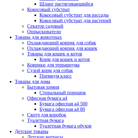
Шланг растягивающийся
Кокосовый субстрат
Кокосовый субстрат для рассады
Кокосовый субстрат для растений
Секатор садовый
Опрыскиватели
Товары для животных
Охлаждающий коврик для собак
Охлаждающий коврик для кошек
Товары для кошек и котов
Корм для кошек и котов
Коврики для террариума
Сухой корм для собак
Премиум класс
Товары для дома
Бытовая химия
Стиральный порошок
Офисная бумага а4
Бумага офисная а4 500
Бумага офисная а4 80
Скотч для коробок
Туалетная бумага
Туалетная бумага обухов
Детские товары
Детские матрасы