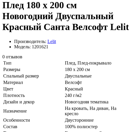
Плед 180 x 200 см
Новогодний Двуспальный
Красный Санта Велсофт Lelit
Производитель:
Lelit
Модель: 1201621
0 отзывов
Тип
Плед, Плед-покрывало
Размеры
180 x 200 см
Спальный размер
Двуспальные
Материал
Велсофт
Цвет
Красный
Плотность
240 г/м2
Дизайн и декор
Новогодняя тематика
На кровать, На диван, На
Назначение
кресло
Особенности
Двусторонние
Состав
100% полиэстер