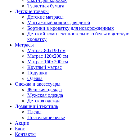
Скотч для коробок
Туалетная бумага
Детские товары
Детские матрасы
Массажный коврик для детей
Бортики в кроватку для новорожденных
Детский комплект постельного белья в детскую
кроватку
Матрасы
Матрас 80х190 см
Матраc 120х200 см
Матрас 160х200 см
Круглый матрас
Подушки
Одеяла
Одежда и аксессуары
Женская одежда
Мужская одежда
Детская одежда
Домашний текстиль
Пледы
Постельное белье
Акции
Блог
Контакты