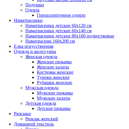
Подушки
Одеяла
Гипоаллергенное одеяло
Наматрасники
Наматрасники детские 60х120 см
Наматрасники детские 60х140 см
Наматрасники детские 80х160 подростковые
Наматрасник 160х200 см
Елка искусственная
Одежда и аксессуары
Женская одежда
Женские пижамы
Женские халаты
Костюмы женские
Туники женские
Рубашки женские
Мужская одежда
Мужские пижамы
Мужские халаты
Детская одежда
Детские пижамы
Рюкзаки
Рюкзак женский
Домашний текстиль