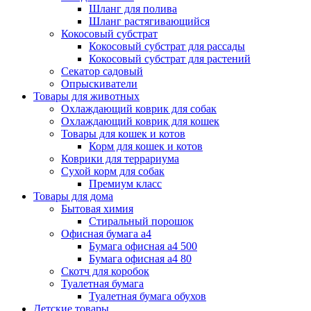
Шланг для полива
Шланг растягивающийся
Кокосовый субстрат
Кокосовый субстрат для рассады
Кокосовый субстрат для растений
Секатор садовый
Опрыскиватели
Товары для животных
Охлаждающий коврик для собак
Охлаждающий коврик для кошек
Товары для кошек и котов
Корм для кошек и котов
Коврики для террариума
Сухой корм для собак
Премиум класс
Товары для дома
Бытовая химия
Стиральный порошок
Офисная бумага а4
Бумага офисная а4 500
Бумага офисная а4 80
Скотч для коробок
Туалетная бумага
Туалетная бумага обухов
Детские товары