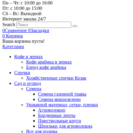
Пн – Чт: с 10:00 до 16:00
Пт: с 10:00 до 15:00
Сб – Вс: Выходной
Интернет заказы 24/7
Search
0
Сравнение
0
Закладки
0
Корзина
Ваша корзина пуста!
Категории
Кофе в зернах
Кофе арабика в зернах
Бленд кофе арабика
Спички
Хозяйственные спички Козак
Сад и огород
Семена
Семена газонной травы
Семена микрозелени
Укрывной материал, сетки, пленки
Агроволокно
Бордюрные ленты
Приствольные круги
Шпильки для агроволокна
Все для полива